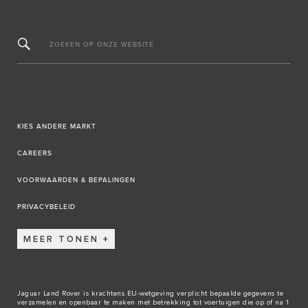
ZOEKEN OP ONZE WEBSITE
KIES ANDERE MARKT
CAREERS
VOORWAARDEN & BEPALINGEN
PRIVACYBELEID
MEER TONEN
Jaguar Land Rover is krachtens EU-wetgeving verplicht bepaalde gegevens te
verzamelen en openbaar te maken met betrekking tot voertuigen die op of na 1