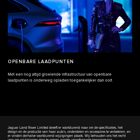
OPENBARE LAADPUNTEN
Met een nog altijd groeiende infrastructuur van openbare
laadpunten is onderweg opladen toegankelijker dan ooit.
Jaguar Land Rover Limited streeft er voortdurend naar om de specificaties, het
design en de productie van haar auto's, onderdelen en accessoires te verbeteren, en
er vinden derhalve voortdurend wijzigingen plaats. Wij behouden ons het recht
voor om wijzigingen door te voeren zonder voorafgaande kennisgeving.