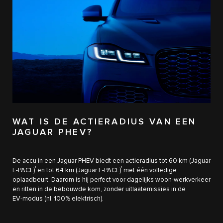
WAT IS DE ACTIERADIUS VAN EEN
JAGUAR PHEV?
De accu in een Jaguar PHEV biedt een actieradius tot 60 km (Jaguar
1
1
E-PACE)
en tot 64 km (Jaguar F-PACE)
met één volledige
oplaadbeurt. Daarom is hij perfect voor dagelijks woon-werkverkeer
en ritten in de bebouwde kom, zonder uitlaatemissies in de
EV‑modus (nl. 100% elektrisch).