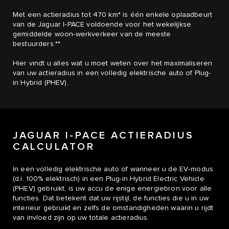
Met een actieradius tot 470 km* is één enkele oplaadbeurt
van de Jaguar I‑PACE voldoende voor het wekelijkse
gemiddelde woon-werkverkeer van de meeste
bestuurders.**
Hier vindt u alles wat u moet weten over het maximaliseren
van uw actieradius in een volledig elektrische auto of Plug-
in Hybrid (PHEV).
JAGUAR I-PACE ACTIERADIUS
CALCULATOR
In een volledig elektrische auto of wanneer u de EV‑modus
(d.i. 100% elektrisch) in een Plug-in Hybrid Electric Vehicle
(PHEV) gebruikt, is uw accu de enige energiebron voor alle
functies. Dat betekent dat uw rijstijl, de functies die u in uw
interieur gebruikt en zelfs de omstandigheden waarin u rijdt
van invloed zijn op uw totale actieradius.