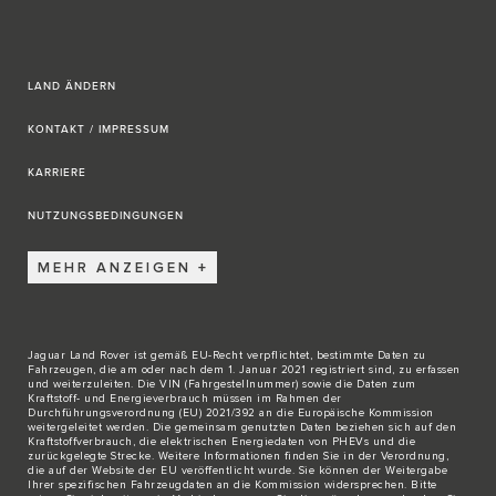
LAND ÄNDERN
KONTAKT / IMPRESSUM
KARRIERE
NUTZUNGSBEDINGUNGEN
MEHR ANZEIGEN
Jaguar Land Rover ist gemäß EU-Recht verpflichtet, bestimmte Daten zu
Fahrzeugen, die am oder nach dem 1. Januar 2021 registriert sind, zu erfassen
und weiterzuleiten. Die VIN (Fahrgestellnummer) sowie die Daten zum
Kraftstoff- und Energieverbrauch müssen im Rahmen der
Durchführungsverordnung (EU) 2021/392 an die Europäische Kommission
weitergeleitet werden. Die gemeinsam genutzten Daten beziehen sich auf den
Kraftstoffverbrauch, die elektrischen Energiedaten von PHEVs und die
zurückgelegte Strecke. Weitere Informationen finden Sie in der Verordnung,
die auf der Website der EU veröffentlicht wurde. Sie können der Weitergabe
Ihrer spezifischen Fahrzeugdaten an die Kommission widersprechen. Bitte