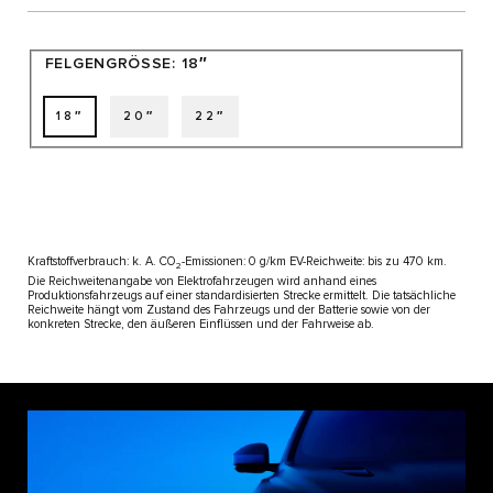
FELGENGRÖSSE:
18″
18″
20″
22″
Kraftstoffverbrauch: k. A. CO
-Emissionen: 0 g/km EV-Reichweite: bis zu 470 km.
2
Die Reichweitenangabe von Elektrofahrzeugen wird anhand eines
Produktionsfahrzeugs auf einer standardisierten Strecke ermittelt. Die tatsächliche
Reichweite hängt vom Zustand des Fahrzeugs und der Batterie sowie von der
konkreten Strecke, den äußeren Einflüssen und der Fahrweise ab.