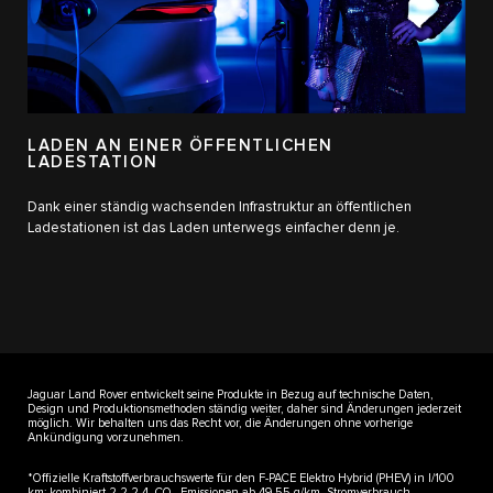
LADEN AN EINER ÖFFENTLICHEN
LADESTATION
Dank einer ständig wachsenden Infrastruktur an öffentlichen
Ladestationen ist das Laden unterwegs einfacher denn je.
Jaguar Land Rover entwickelt seine Produkte in Bezug auf technische Daten,
Design und Produktionsmethoden ständig weiter, daher sind Änderungen jederzeit
möglich. Wir behalten uns das Recht vor, die Änderungen ohne vorherige
Ankündigung vorzunehmen.
*Offizielle Kraftstoffverbrauchswerte für den F-PACE Elektro Hybrid (PHEV) in l/100
km: kombiniert 2,2-2,4. CO
-Emissionen ab 49-55 g/km. Stromverbrauch