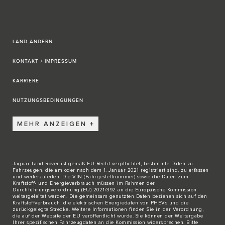
LAND ÄNDERN
KONTAKT / IMPRESSUM
KARRIERE
NUTZUNGSBEDINGUNGEN
MEHR ANZEIGEN
Jaguar Land Rover ist gemäß EU-Recht verpflichtet, bestimmte Daten zu
Fahrzeugen, die am oder nach dem 1. Januar 2021 registriert sind, zu erfassen
und weiterzuleiten. Die VIN (Fahrgestellnummer) sowie die Daten zum
Kraftstoff- und Energieverbrauch müssen im Rahmen der
Durchführungsverordnung (EU) 2021/392 an die Europäische Kommission
weitergeleitet werden. Die gemeinsam genutzten Daten beziehen sich auf den
Kraftstoffverbrauch, die elektrischen Energiedaten von PHEVs und die
zurückgelegte Strecke. Weitere Informationen finden Sie in der Verordnung,
die auf der Website der EU veröffentlicht wurde. Sie können der Weitergabe
Ihrer spezifischen Fahrzeugdaten an die Kommission widersprechen. Bitte