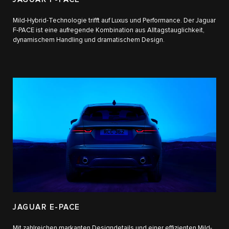
Mild-Hybrid-Technologie trifft auf Luxus und Performance. Der Jaguar
F‑PACE ist eine aufregende Kombination aus Alltagstauglichkeit,
dynamischem Handling und dramatischem Design.
JAGUAR E-PACE
Mit zahlreichen markanten Designdetails und einer effizienten Mild-