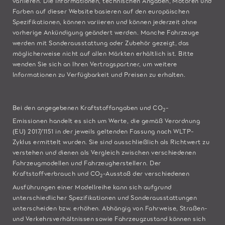
variieren. Die Informationen, technischen Angaben, Motoren und
Farben auf dieser Website basieren auf den europäischen
Spezifikationen, können variieren und können jederzeit ohne
vorherige Ankündigung geändert werden. Manche Fahrzeuge
werden mit Sonderausstattung oder Zubehör gezeigt, das
möglicherweise nicht auf allen Märkten erhältlich ist. Bitte
wenden Sie sich an Ihren Vertragspartner, um weitere
Informationen zu Verfügbarkeit und Preisen zu erhalten.
Bei den angegebenen Kraftstoffangaben und CO
-
2
Emissionen handelt es sich um Werte, die gemäß Verordnung
(EU) 2017/1151 in der jeweils geltenden Fassung nach WLTP-
Zyklus ermittelt wurden. Sie sind ausschließlich als Richtwert zu
verstehen und dienen als Vergleich zwischen verschiedenen
Fahrzeugmodellen und Fahrzeugherstellern. Der
Kraftstoffverbrauch und CO
-Ausstoß der verschiedenen
2
Ausführungen einer Modellreihe kann sich aufgrund
unterschiedlicher Spezifikationen und Sonderausstattungen
unterscheiden bzw. erhöhen. Abhängig von Fahrweise, Straßen-
und Verkehrsverhältnissen sowie Fahrzeugzustand können sich