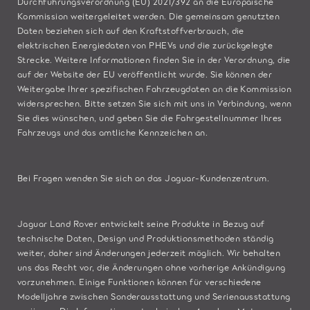
Durchführungsverordnung (EU) 2021/392 an die Europäische
Kommission weitergeleitet werden. Die gemeinsam genutzten
Daten beziehen sich auf den Kraftstoffverbrauch, die
elektrischen Energiedaten von PHEVs und die zurückgelegte
Strecke. Weitere Informationen finden Sie in der Verordnung, die
auf der
Website der EU
veröffentlicht wurde. Sie können der
Weitergabe Ihrer spezifischen Fahrzeugdaten an die Kommission
widersprechen. Bitte
setzen Sie sich mit uns in Verbindung
, wenn
Sie dies wünschen, und geben Sie die Fahrgestellnummer Ihres
Fahrzeugs und das amtliche Kennzeichen an.
Bei Fragen wenden Sie sich an das
Jaguar-Kundenzentrum
.
Jaguar Land Rover entwickelt seine Produkte in Bezug auf
technische Daten, Design und Produktionsmethoden ständig
weiter, daher sind Änderungen jederzeit möglich. Wir behalten
uns das Recht vor, die Änderungen ohne vorherige Ankündigung
vorzunehmen. Einige Funktionen können für verschiedene
Modelljahre zwischen Sonderausstattung und Serienausstattung