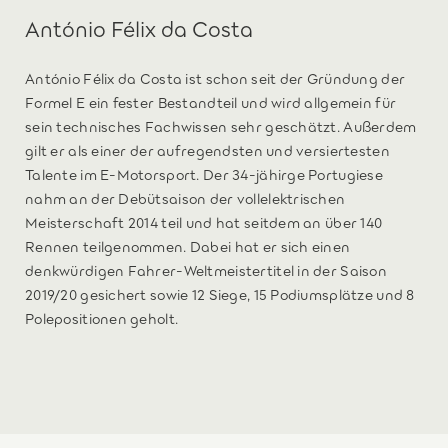
António Félix da Costa
António Félix da Costa ist schon seit der Gründung der
Formel E ein fester Bestandteil und wird allgemein für
sein technisches Fachwissen sehr geschätzt. Außerdem
gilt er als einer der aufregendsten und versiertesten
Talente im E-Motorsport. Der 34-jähirge Portugiese
nahm an der Debütsaison der vollelektrischen
Meisterschaft 2014 teil und hat seitdem an über 140
Rennen teilgenommen. Dabei hat er sich einen
denkwürdigen Fahrer-Weltmeistertitel in der Saison
2019/20 gesichert sowie 12 Siege, 15 Podiumsplätze und 8
Polepositionen geholt.