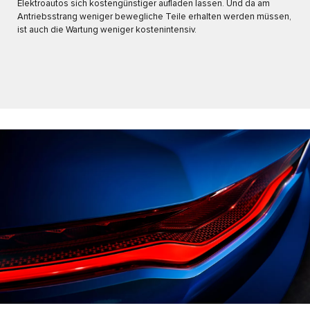
Elektroautos sich kostengünstiger aufladen lassen. Und da am
Antriebsstrang weniger bewegliche Teile erhalten werden müssen,
ist auch die Wartung weniger kostenintensiv.