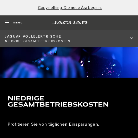
Copy nothing. Die neue Ära beginnt
MENU
JAGUAR VOLLELEKTRISCHE
NIEDRIGE GESAMTBETRIEBSKOSTEN
NIEDRIGE
GESAMTBETRIEBSKOSTEN
Profitieren Sie von täglichen Einsparungen.