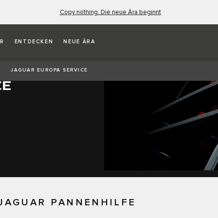
Copy nothing. Die neue Ära beginnt
ER
ENTDECKEN
NEUE ÄRA
JAGUAR EUROPA SERVICE
CE
 JAGUAR PANNENHILFE