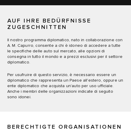
AUF IHRE BEDÜRFNISSE
ZUGESCHNITTEN
Il nostro programma diplomatico, nato in collaborazione con
A. M. Capurro, consente a chi è idoneo di accedere a tutte
le specifiche delle auto sul mercato, alle opzioni di
consegna in tutto il mondo e a prezzi esclusivi per il settore
diplomatico.
Per usufruire di questo servizio, è necessario essere un
diplomatico che rappresenta un Paese all'estero, oppure un
ente diplomatico che acquista un'auto per uso ufficiale.
Anche i membri delle organizzazioni indicate di seguito
sono idonei.
BERECHTIGTE ORGANISATIONEN