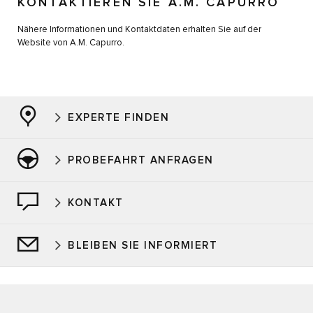
KONTAKTIEREN SIE A.M. CAPURRO
Nähere Informationen und Kontaktdaten erhalten Sie auf der
Website von A.M. Capurro.
EXPERTE FINDEN
PROBEFAHRT ANFRAGEN
KONTAKT
BLEIBEN SIE INFORMIERT