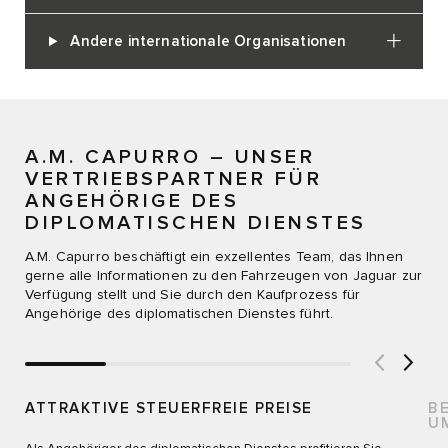
Andere internationale Organisationen
A.M. CAPURRO – UNSER
VERTRIEBSPARTNER FÜR
ANGEHÖRIGE DES
DIPLOMATISCHEN DIENSTES
A.M. Capurro beschäftigt ein exzellentes Team, das Ihnen
gerne alle Informationen zu den Fahrzeugen von Jaguar zur
Verfügung stellt und Sie durch den Kaufprozess für
Angehörige des diplomatischen Dienstes führt.
ATTRAKTIVE STEUERFREIE PREISE
B
U