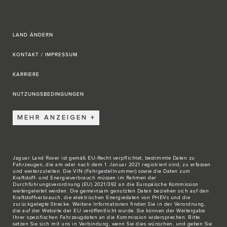
LAND ÄNDERN
KONTAKT / IMPRESSUM
KARRIERE
NUTZUNGSBEDINGUNGEN
MEHR ANZEIGEN
Jaguar Land Rover ist gemäß EU-Recht verpflichtet, bestimmte Daten zu
Fahrzeugen, die am oder nach dem 1. Januar 2021 registriert sind, zu erfassen
und weiterzuleiten. Die VIN (Fahrgestellnummer) sowie die Daten zum
Kraftstoff- und Energieverbrauch müssen im Rahmen der
Durchführungsverordnung (EU) 2021/392 an die Europäische Kommission
weitergeleitet werden. Die gemeinsam genutzten Daten beziehen sich auf den
Kraftstoffverbrauch, die elektrischen Energiedaten von PHEVs und die
zurückgelegte Strecke. Weitere Informationen finden Sie in der Verordnung,
die auf der Website der EU veröffentlicht wurde. Sie können der Weitergabe
Ihrer spezifischen Fahrzeugdaten an die Kommission widersprechen. Bitte
setzen Sie sich
mit uns in Verbindung
, wenn Sie dies wünschen, und geben Sie