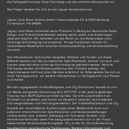
die Fahrgestellnummer Ihres Fahrzeugs und das amtliche Kennzeichen an.
Bei Fragen wenden Sie sich an das
Jaguar-Kundenzentrum
.
Jaguar Land Rover Austria GmbH, Fasaneriestraße 35, A-5020 Salzburg,
Firmenbuch: FN 84604v
Jaguar Land Rover entwickelt seine Produkte in Bezug auf technische Daten,
Design und Produktionsmethoden ständig weiter, daher sind Änderungen
jederzeit möglich. Wir behalten uns das Recht vor, die Änderungen ohne
vorherige Ankündigung vorzunehmen. Einige Funktionen können für
verschiedene Modelljahre zwischen Sonderausstattung und Serienausstattung
variieren.
Die Informationen, technischen Angaben, Motoren und Farben auf dieser
Website basieren auf den europäischen Spezifikationen, können variieren und
können jederzeit ohne vorherige Ankündigung geändert werden. Manche
Fahrzeuge werden mit Sonderausstattung oder Zubehör gezeigt, das
möglicherweise nicht auf allen Märkten erhältlich ist. Bitte wenden Sie sich an
Ihren Vertragspartner, um weitere Informationen zu Verfügbarkeit und Preisen
zu erhalten.
Bei den angegebenen Kraftstoffangaben und CO
-Emissionen handelt es sich
2
um Werte, die gemäß Verordnung (EU) 2017/1151 in der jeweils geltenden
Fassung nach WLTP-Zyklus ermittelt wurden. Sie sind ausschließlich als
Richtwert zu verstehen und dienen als Vergleich zwischen verschiedenen
Fahrzeugmodellen und Fahrzeugherstellern. Der Kraftstoffverbrauch und CO
-
2
Ausstoß der verschiedenen Ausführungen einer Modellreihe kann sich
aufgrund unterschiedlicher Spezifikationen und Sonderausstattungen
unterscheiden bzw. erhöhen. Abhängig von Fahrweise, Straßen- und
Verkehrsverhältnissen sowie Fahrzeugzustand können sich in der Praxis
abweichende Verbrauchswerte ergeben. CO
ist das für die Erderwärmung
2
hauptsächlich verantwortliche Treibhausgas. Weitere Informationen zum