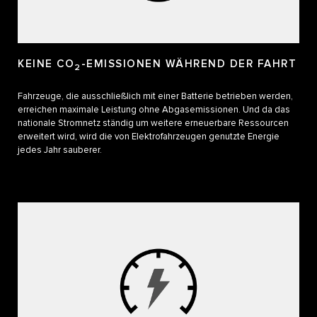
KEINE CO
-EMISSIONEN WÄHREND DER FAHRT
2
Fahrzeuge, die ausschließlich mit einer Batterie betrieben werden,
erreichen maximale Leistung ohne Abgasemissionen. Und da das
nationale Stromnetz ständig um weitere erneuerbare Ressourcen
erweitert wird, wird die von Elektrofahrzeugen genutzte Energie
jedes Jahr sauberer.