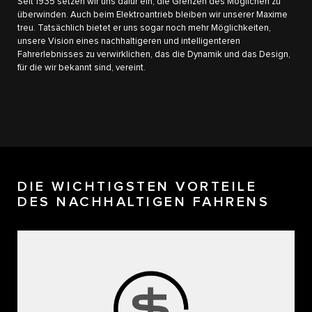
Seit 1935 setzen wir uns dafür ein, die Grenzen des Möglichen zu
überwinden. Auch beim Elektroantrieb bleiben wir unserer Maxime
treu. Tatsächlich bietet er uns sogar noch mehr Möglichkeiten,
unsere Vision eines nachhaltigeren und intelligenteren
Fahrerlebnisses zu verwirklichen, das die Dynamik und das Design,
für die wir bekannt sind, vereint.
DIE WICHTIGSTEN VORTEILE
DES NACHHALTIGEN FAHRENS