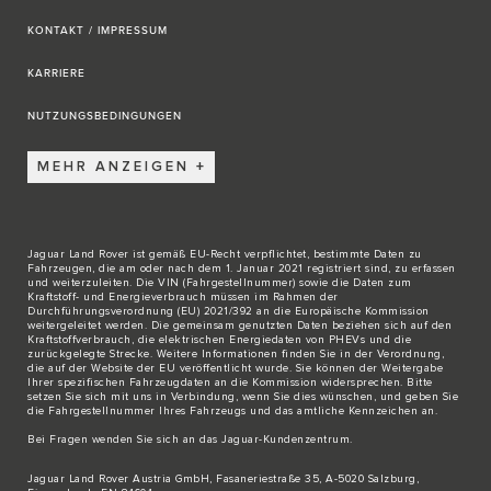
KONTAKT / IMPRESSUM
KARRIERE
NUTZUNGSBEDINGUNGEN
MEHR ANZEIGEN
Jaguar Land Rover ist gemäß EU-Recht verpflichtet, bestimmte Daten zu
Fahrzeugen, die am oder nach dem 1. Januar 2021 registriert sind, zu erfassen
und weiterzuleiten. Die VIN (Fahrgestellnummer) sowie die Daten zum
Kraftstoff- und Energieverbrauch müssen im Rahmen der
Durchführungsverordnung (EU) 2021/392 an die Europäische Kommission
weitergeleitet werden. Die gemeinsam genutzten Daten beziehen sich auf den
Kraftstoffverbrauch, die elektrischen Energiedaten von PHEVs und die
zurückgelegte Strecke. Weitere Informationen finden Sie in der Verordnung,
die auf der Website der EU veröffentlicht wurde. Sie können der Weitergabe
Ihrer spezifischen Fahrzeugdaten an die Kommission widersprechen. Bitte
setzen Sie sich
mit uns in Verbindung
, wenn Sie dies wünschen, und geben Sie
die Fahrgestellnummer Ihres Fahrzeugs und das amtliche Kennzeichen an.
Bei Fragen wenden Sie sich an das
Jaguar-Kundenzentrum
.
Jaguar Land Rover Austria GmbH, Fasaneriestraße 35, A-5020 Salzburg,