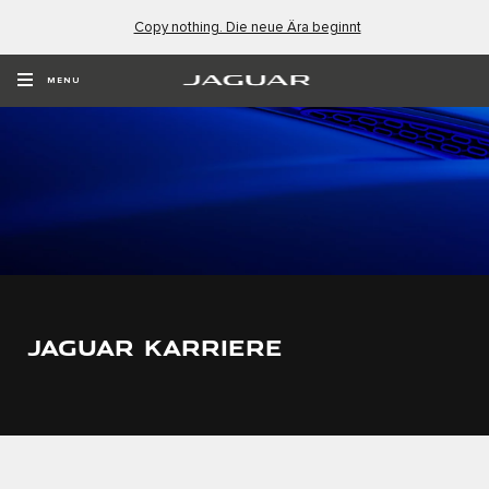
Copy nothing. Die neue Ära beginnt
MENU
JAGUAR KARRIERE