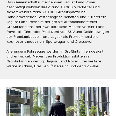
Das Gemeinschaftsunternehmen Jaguar Land Rover
beschäftigt weltweit direkt rund 43.000 Mitarbeiter und
sichert weitere zirka 240.000 Arbeitsplätze bei
Händlerbetrieben, Vertriebsgesellschaften und Zulieferern.
Jaguar Land Rover ist der größte Automobilhersteller
Großbritanniens, der zwei ikonische Marken vereint: Land
Rover als führender Produzent von SUV und Geländewagen
der Premiumklasse – und Jaguar als Premiumhersteller
luxuriöser Limousinen, Sportwagen und Crossover.
Alle unsere Fahrzeuge werden in Großbritannien designt
und entwickelt. Neben den Produktionsstätten in
Großbritannien verfügt Jaguar Land Rover über weitere
Werke in China, Brasilien, Österreich und der Slowakei.