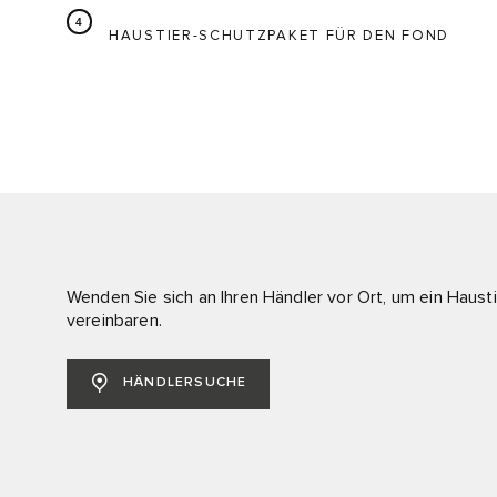
HAUSTIER-SCHUTZPAKET FÜR DEN FOND
Wenden Sie sich an Ihren Händler vor Ort, um ein Haus
vereinbaren.
HÄNDLERSUCHE