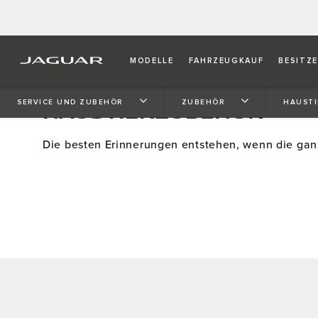
MODELLE
FAHRZEUGKAUF
BESITZ
HAUSTIERZUBEHÖR
SERVICE UND ZUBEHÖR
ZUBEHÖR
HAUST
Die besten Erinnerungen entstehen, wenn die ganz