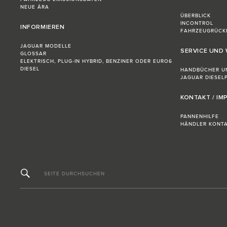
NEUE ÄRA
ÜBERBLICK
INCONTROL
INFORMIEREN
FAHRZEUGRÜCK
JAGUAR MODELLE
SERVICE UND
GLOSSAR
ELEKTRISCH, PLUG-IN HYBRID, BENZINER ODER EURO6
DIESEL
HANDBÜCHER U
JAGUAR DIESELP
KONTAKT / I
PANNENHILFE
HÄNDLER KONTA
SEITE DURCHSUCHEN