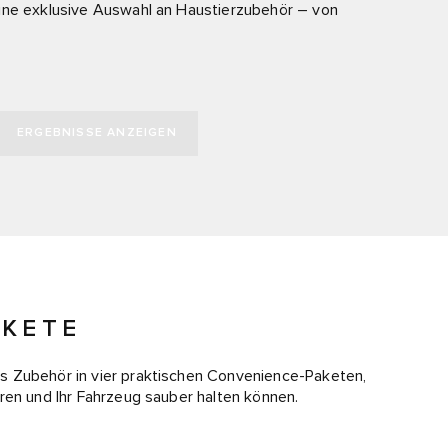
eine exklusive Auswahl an Haustierzubehör – von
ERGEBNISSE ANZEIGEN
AKETE
s Zubehör in vier praktischen Convenience-Paketen,
ren und Ihr Fahrzeug sauber halten können.