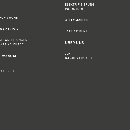
ELEKTRIFIZIERUNG
INCONTROL
RUF SUCHE
AUTO-MIETE
 WARTUNG
JAGUAR RENT
ND ANLEITUNGEN
ÜBER UNS
ARTIKELFILTER
JLR
MPRESSUM
NACHHALTIGKEIT
KTIEREN