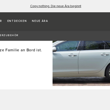
Copy nothing. Die neue Ära beginnt
ER
ENTDECKEN
NEUE ÄRA
IERZUBEHÖR
e Familie an Bord ist.