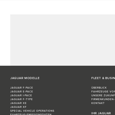
JAGUAR MODELLE
FLEET & BUSI
JAGUAR F-PACE
ÜBERBLICK
JAGUAR E‑PACE
FAHRZEUGE VO
JAGUAR I-PACE
UNSERE ZUKUN
JAGUAR F-TYPE
FIRMENKUNDEN
JAGUAR XE
KONTAKT
JAGUAR XF
SPECIAL VEHICLE OPERATIONS
IHR JAGUAR
FAHRZEUG-EMISSIONSDATEN