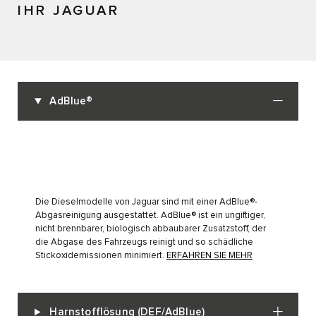
IHR JAGUAR
AdBlue®
Die Dieselmodelle von Jaguar sind mit einer AdBlue®-
Abgasreinigung ausgestattet. AdBlue® ist ein ungiftiger,
nicht brennbarer, biologisch abbaubarer Zusatzstoff, der
die Abgase des Fahrzeugs reinigt und so schädliche
Stickoxidemissionen minimiert.
ERFAHREN SIE MEHR
Harnstofflösung (DEF/AdBlue)