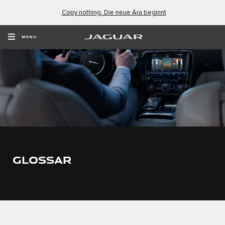
Copy nothing. Die neue Ära beginnt
MENU
GLOSSAR