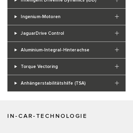
Intelligent Driveline Dynamics (IDD)
Ingenium-Motoren
JaguarDrive Control
Aluminium-Integral-Hinterachse
Torque Vectoring
Anhängerstabilitätshilfe (TSA)
IN-CAR-TECHNOLOGIE