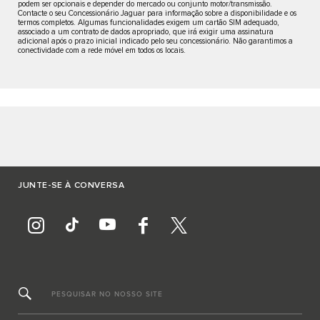
podem ser opcionais e depender do mercado ou conjunto motor/transmissão.
Contacte o seu Concessionário Jaguar para informação sobre a disponibilidade e os
termos completos. Algumas funcionalidades exigem um cartão SIM adequado,
associado a um contrato de dados apropriado, que irá exigir uma assinatura
adicional após o prazo inicial indicado pelo seu concessionário. Não garantimos a
conectividade com a rede móvel em todos os locais.
JUNTE-SE À CONVERSA
PESQUISAR NO NOSSO SITE