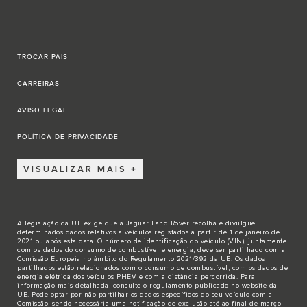
TROCAR PAÍS
CARREIRAS
AVISO LEGAL
POLÍTICA DE PRIVACIDADE
VISUALIZAR MAIS
A legislação da UE exige que a Jaguar Land Rover recolha e divulgue
determinados dados relativos a veículos registados a partir de 1 de janeiro de
2021 ou após esta data. O número de identificação do veículo (VIN), juntamente
com os dados do consumo de combustível e energia, deve ser partilhado com a
Comissão Europeia no âmbito do Regulamento 2021/392 da UE. Os dados
partilhados estão relacionados com o consumo de combustível, com os dados de
energia elétrica dos veículos PHEV e com a distância percorrida. Para
informação mais detalhada, consulte o regulamento publicado no
website da
UE
. Pode optar por não partilhar os dados específicos do seu veículo com a
Comissão, sendo necessária uma notificação de exclusão até ao final de março