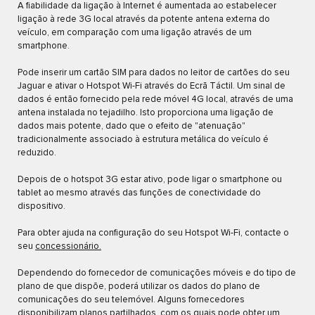
A fiabilidade da ligação à Internet é aumentada ao estabelecer
ligação à rede 3G local através da potente antena externa do
veículo, em comparação com uma ligação através de um
smartphone.
Pode inserir um cartão SIM para dados no leitor de cartões do seu
Jaguar e ativar o Hotspot Wi-Fi através do Ecrã Táctil. Um sinal de
dados é então fornecido pela rede móvel 4G local, através de uma
antena instalada no tejadilho. Isto proporciona uma ligação de
dados mais potente, dado que o efeito de "atenuação"
tradicionalmente associado à estrutura metálica do veículo é
reduzido.
Depois de o hotspot 3G estar ativo, pode ligar o smartphone ou
tablet ao mesmo através das funções de conectividade do
dispositivo.
Para obter ajuda na configuração do seu Hotspot Wi-Fi, contacte o
seu
concessionário.
Dependendo do fornecedor de comunicações móveis e do tipo de
plano de que dispõe, poderá utilizar os dados do plano de
comunicações do seu telemóvel. Alguns fornecedores
disponibilizam planos partilhados, com os quais pode obter um