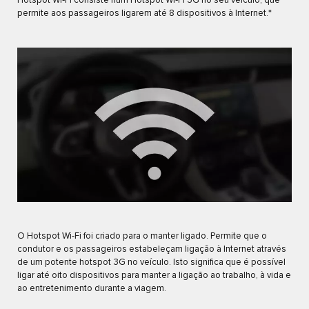
Hotspot Wi‑Fi consiste num Hotspot Wi‑Fi 3G no seu veículo, que
permite aos passageiros ligarem até 8 dispositivos à Internet.*
O Hotspot Wi-Fi foi criado para o manter ligado. Permite que o
condutor e os passageiros estabeleçam ligação à Internet através
de um potente hotspot 3G no veículo. Isto significa que é possível
ligar até oito dispositivos para manter a ligação ao trabalho, à vida e
ao entretenimento durante a viagem.