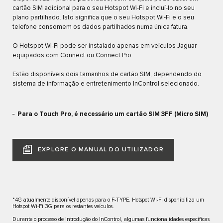
cartão SIM adicional para o seu Hotspot Wi-Fi e incluí-lo no seu
plano partilhado. Isto significa que o seu Hotspot Wi-Fi e o seu
telefone consomem os dados partilhados numa única fatura.
O Hotspot Wi-Fi pode ser instalado apenas em veículos Jaguar
equipados com Connect ou Connect Pro.
Estão disponíveis dois tamanhos de cartão SIM, dependendo do
sistema de informação e entretenimento InControl selecionado.
Para o Touch Pro, é necessário um cartão SIM 3FF (Micro SIM)
EXPLORE O MANUAL DO UTILIZADOR
*4G atualmente disponível apenas para o F-TYPE. Hotspot Wi-Fi disponibiliza um
Hotspot Wi-Fi 3G para os restantes veículos.
Durante o processo de introdução do InControl, algumas funcionalidades específicas