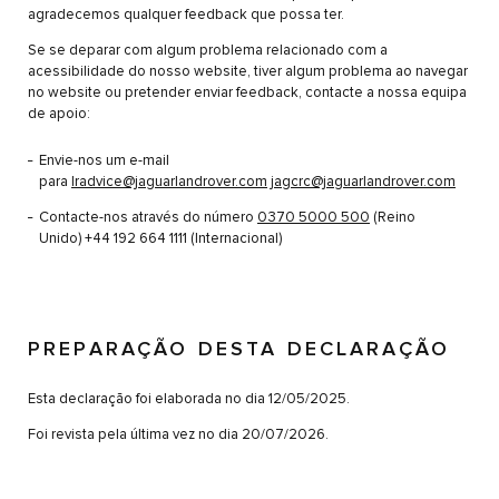
agradecemos qualquer feedback que possa ter.
Se se deparar com algum problema relacionado com a
acessibilidade do nosso website, tiver algum problema ao navegar
no website ou pretender enviar feedback, contacte a nossa equipa
de apoio:
Envie-nos um e-mail
para
lradvice@jaguarlandrover.com
jagcrc@jaguarlandrover.com
Contacte-nos através do número
0370 5000 500
(Reino
Unido) +44 192 664 1111 (Internacional)
PREPARAÇÃO DESTA DECLARAÇÃO
Esta declaração foi elaborada no dia 12/05/2025.
Foi revista pela última vez no dia 20/07/2026.