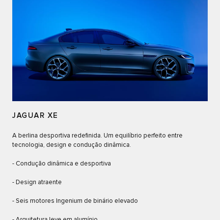
JAGUAR XE
A berlina desportiva redefinida. Um equilíbrio perfeito entre
tecnologia, design e condução dinâmica.
- Condução dinâmica e desportiva
- Design atraente
- Seis motores Ingenium de binário elevado
- Arquitetura leve em alumínio