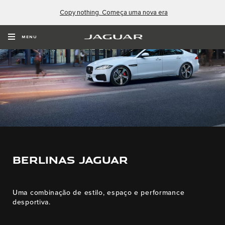
Copy nothing. Começa uma nova era
MENU
BERLINAS JAGUAR
Uma combinação de estilo, espaço e performance
desportiva.