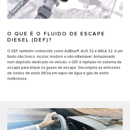
O QUE É O FLUIDO DE ESCAPE
DIESEL (DEF)?
O DEF, também conhecido como AdBlue®, AUS 32 e ARLA 32, é um
fluido não tóxico, incolor, inodoro e não-inflamável. Armazenado
num depósito dedicado no veículo, o DEF é injetado no sistema de
escape para limpar os gases de escape. Decompõe as emissões
de óxidos de azoto (NOx) em vapor de água e gás de azoto
inofensivos.