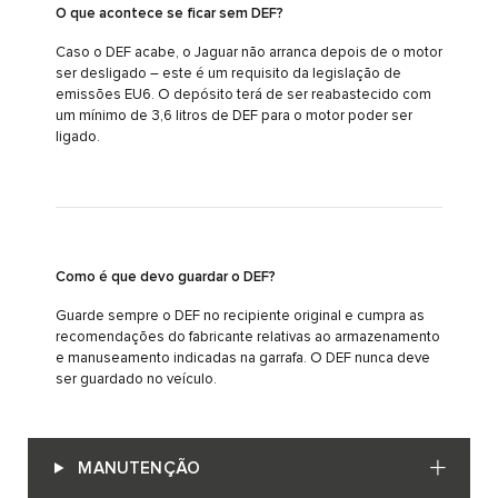
O que acontece se ficar sem DEF?
Caso o DEF acabe, o Jaguar não arranca depois de o motor
ser desligado – este é um requisito da legislação de
emissões EU6. O depósito terá de ser reabastecido com
um mínimo de 3,6 litros de DEF para o motor poder ser
ligado.
Como é que devo guardar o DEF?
Guarde sempre o DEF no recipiente original e cumpra as
recomendações do fabricante relativas ao armazenamento
e manuseamento indicadas na garrafa. O DEF nunca deve
ser guardado no veículo.
MANUTENÇÃO