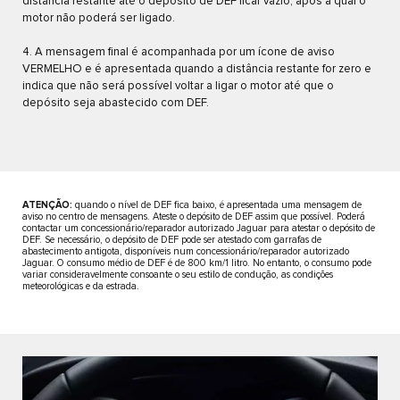
distância restante até o depósito de DEF ficar vazio, após a qual o
motor não poderá ser ligado.
4. A mensagem final é acompanhada por um ícone de aviso
VERMELHO e é apresentada quando a distância restante for zero e
indica que não será possível voltar a ligar o motor até que o
depósito seja abastecido com DEF.
ATENÇÃO:
quando o nível de DEF fica baixo, é apresentada uma mensagem de
aviso no centro de mensagens. Ateste o depósito de DEF assim que possível. Poderá
contactar um concessionário/reparador autorizado Jaguar para atestar o depósito de
DEF. Se necessário, o depósito de DEF pode ser atestado com garrafas de
abastecimento antigota, disponíveis num concessionário/reparador autorizado
Jaguar. O consumo médio de DEF é de 800 km/1 litro. No entanto, o consumo pode
variar consideravelmente consoante o seu estilo de condução, as condições
meteorológicas e da estrada.