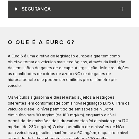
SEGURANÇA
O QUE É A EURO 6?
A Euro 6 é uma diretiva de legislação europeia que tem como
objetivo tornar os veículos mais ecológicos, através da limitação
das emissões de gases de escape. A legislação define restrições
às quantidades de óxidos de azoto (NOx) e de gases de
hidrocarboneto que podem ser emitidas por quilómetro por
veículo.
Os veículos a gasolina e diesel estão sujeitos a restrições
diferentes, em conformidade com a nova legislação Euro 6. Para os
veículos diesel, o nível permitido de emissões de NOx foi
diminuído para 80 mg/km (de 180 mg/km), enquanto o nível
permitido de emissões de hidrocarbonetos foi diminuído para 170
mg/km (de 230 mg/km). O nível permitido de emissões de NOx
para veículos a gasolina mantém-se a 60 mg/km, enquanto o nível
permitido de hidrocarbonetos se mantém a 100 mg/km.