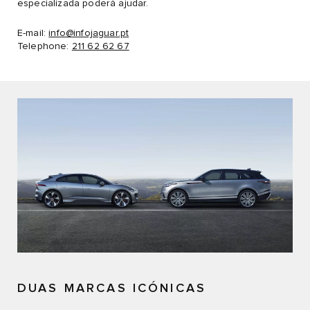
especializada poderá ajudar.
E-mail:
info@infojaguar.pt
Telephone:
211 62 62 67
DUAS MARCAS ICÓNICAS