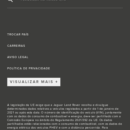
TROCAR PAÍS
CARREIRAS
AVISO LEGAL
POLÍTICA DE PRIVACIDADE
VISUALIZAR MAIS
A legislação da UE exige que a Jaguar Land Rover recolha e divulgue
determinados dados relativos a veículos registados a partir de 1 de janeiro de
2021 ou após esta data. O número de identificação do veículo (VIN), juntamente
com os dados do consumo de combustível e energia, deve ser partilhado com a
Comissão Europeia no âmbito do Regulamento 2021/392 da UE. Os dados
partilhados estão relacionados com o consumo de combustível, com os dados de
energia elétrica dos veículos PHEV e com a distância percorrida. Para