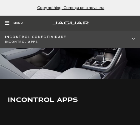
Copy nothing. Começa uma nova era
MENU
INCONTROL CONECTIVIDADE
INCONTROL APPS
INCONTROL APPS