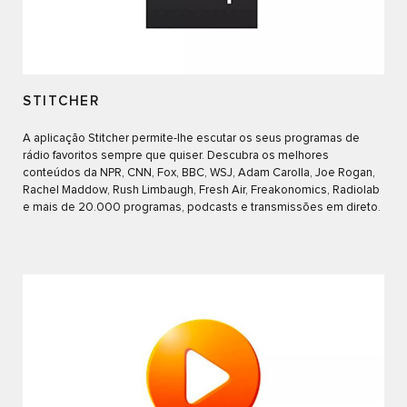
STITCHER
A aplicação Stitcher permite-lhe escutar os seus programas de
rádio favoritos sempre que quiser. Descubra os melhores
conteúdos da NPR, CNN, Fox, BBC, WSJ, Adam Carolla, Joe Rogan,
Rachel Maddow, Rush Limbaugh, Fresh Air, Freakonomics, Radiolab
e mais de 20.000 programas, podcasts e transmissões em direto.