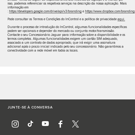
isso, podemos referenciar os respetivos serviços na descrição da nossa aplicação. Mais
informação em
:
https://developers.google.com/drive/api/v3/branding
e
https://www.dropbox.com/branding
Pode consultar os Termos e Condições do InControl e a política de privacidade
aqui.
Durante o processo de introdução do InControl, algumas funcionalidades específicas
podem ser opcionais e depender do mercado ou conjunto motor/transmissão.
Contacte o seu Concessionário Jaguar para informação sobre a disponibilidade e os
termos completos. Algumas funcionalidades exigem um cartão SIM adequado,
associado a um contrato de dados apropriado, que irá exigir uma assinatura
adicional após o prazo inicial indicado pelo seu concessionário. Não garantimos a
conectividade com a rede móvel em todos os locais.
JUNTE-SE À CONVERSA