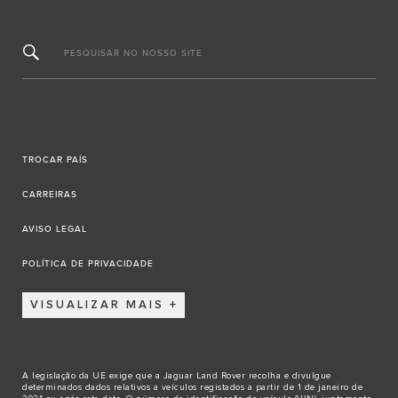
PESQUISAR NO NOSSO SITE
TROCAR PAÍS
CARREIRAS
AVISO LEGAL
POLÍTICA DE PRIVACIDADE
VISUALIZAR MAIS
A legislação da UE exige que a Jaguar Land Rover recolha e divulgue
determinados dados relativos a veículos registados a partir de 1 de janeiro de