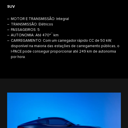
SUV
MOTOR E TRANSMISSÃO: Integral
TRANSMISSÃO: Elétricos
PASSAGEIROS: 5
††
AUTONOMIA: Até 470*
km
CARREGAMENTO: Com um carregador rápido CC de 50 kW,
disponível na maioria das estações de carregamento públicas, o
I-PACE pode conseguir proporcionar até 249 km de autonomia
por hora.