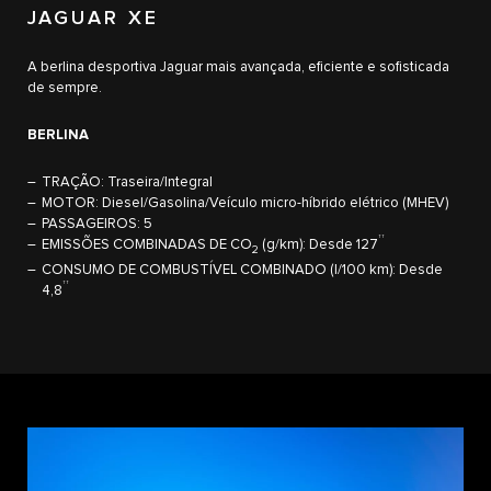
JAGUAR XE
A berlina desportiva Jaguar mais avançada, eficiente e sofisticada
de sempre.
BERLINA
TRAÇÃO: Traseira/Integral
MOTOR: Diesel/Gasolina/Veículo micro-híbrido elétrico (MHEV)
PASSAGEIROS: 5
††
EMISSÕES COMBINADAS DE CO
(g/km): Desde 127
2
CONSUMO DE COMBUSTÍVEL COMBINADO (l/100 km): Desde
††
4,8