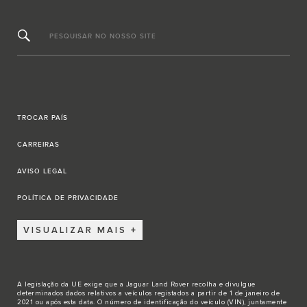
PESQUISAR NO NOSSO SITE
TROCAR PAÍS
CARREIRAS
AVISO LEGAL
POLÍTICA DE PRIVACIDADE
VISUALIZAR MAIS
A legislação da UE exige que a Jaguar Land Rover recolha e divulgue
determinados dados relativos a veículos registados a partir de 1 de janeiro de
2021 ou após esta data. O número de identificação do veículo (VIN), juntamente