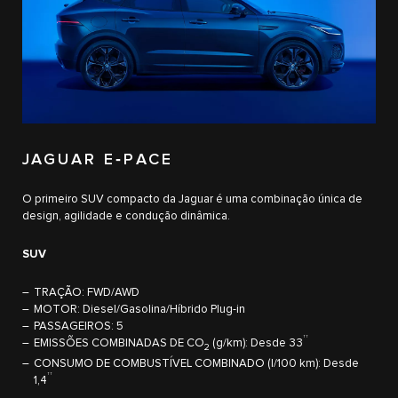
JAGUAR E‑PACE
O primeiro SUV compacto da Jaguar é uma combinação única de
design, agilidade e condução dinâmica.
SUV
TRAÇÃO: FWD/AWD
MOTOR: Diesel/Gasolina/Híbrido Plug-in
PASSAGEIROS: 5
††
EMISSÕES COMBINADAS DE CO
(g/km): Desde 33
2
CONSUMO DE COMBUSTÍVEL COMBINADO (l/100 km): Desde
††
1,4