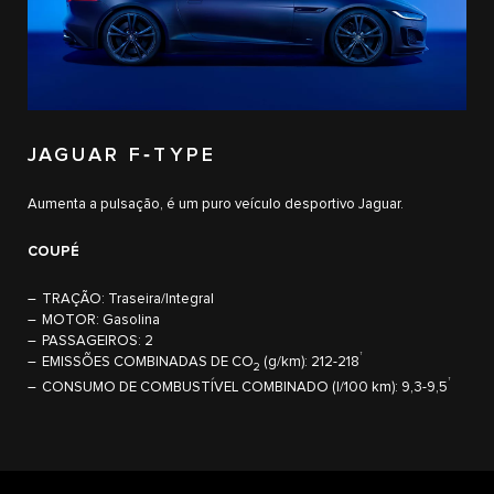
JAGUAR F‑TYPE
Aumenta a pulsação, é um puro veículo desportivo Jaguar.
COUPÉ
TRAÇÃO: Traseira/Integral
MOTOR: Gasolina
PASSAGEIROS: 2
†
EMISSÕES COMBINADAS DE CO
(g/km): 212-218
2
†
CONSUMO DE COMBUSTÍVEL COMBINADO (l/100 km): 9,3-9,5