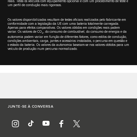
reais. Testa os veículos com equipamento opcional e com um procedimento de teste e
um perfil de condução mais rigorosos.
Os valores disponibilizados resultam de testes oficiais realizados pelo fabricante em
conformidade com a legislação da UE com uma bateria totalmente carregada.
Apenas para efeitos comparativos. Os valores obtidos em condições reais podem
variar. Os valores de CO
, do consumo de combustível, do consumo de energia e da
2
autonomia podem variar em função de diferentes fatores, como estilos de condução,
condições ambientais, carga, jantes e acessórios instalados, o percurso em questão e
o estado da bateria. Os valores da autonomia baseiam-se nos valores obtidos para um
veículo de produção num percurso normalizado.
JUNTE-SE À CONVERSA