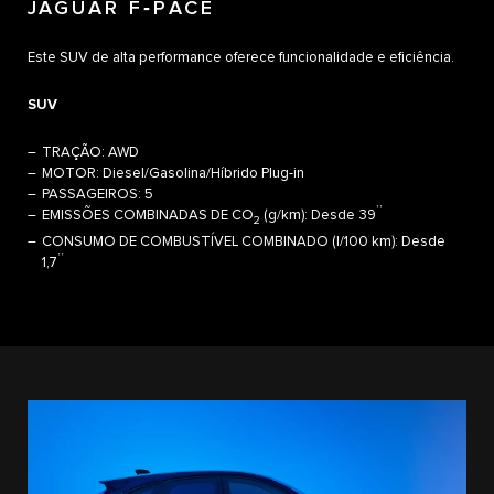
JAGUAR F‑PACE
Este SUV de alta performance oferece funcionalidade e eficiência.
SUV
TRAÇÃO: AWD
MOTOR: Diesel/Gasolina/Híbrido Plug-in
PASSAGEIROS: 5
††
EMISSÕES COMBINADAS DE CO
(g/km): Desde 39
2
CONSUMO DE COMBUSTÍVEL COMBINADO (l/100 km): Desde
††
1,7