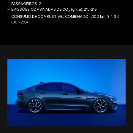
PASSAGEIROS: 2
†
EMISSÕES COMBINADAS DE CO
(g/km): 215-219
2
CONSUMO DE COMBUSTÍVEL COMBINADO (l/100 km):9,4-9,6
†
(30,1-29,4)