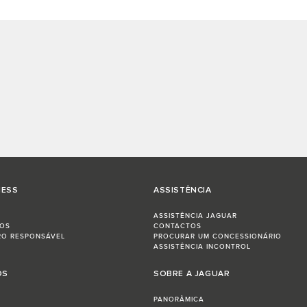
NESS
ASSISTÊNCIA
ASSISTÊNCIA JAGUAR
LOS
CONTACTOS
RO RESPONSÁVEL
PROCURAR UM CONCESSIONÁRIO
ASSISTÊNCIA INCONTROL
OS
SOBRE A JAGUAR
PANORÂMICA