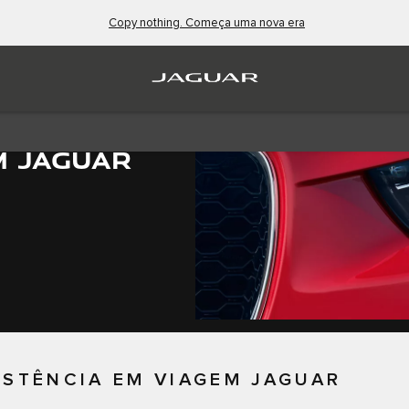
Copy nothing. Começa uma nova era
M JAGUAR
ISTÊNCIA EM VIAGEM JAGUAR