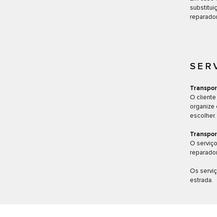
substitui
reparador
SER
Transpor
O cliente
organize 
escolher.
Transpor
O serviço
reparador
Os serviç
estrada.