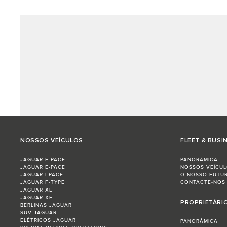
NOSSOS VEÍCULOS
FLEET & BUSI
JAGUAR F-PACE
PANORÂMICA
JAGUAR E-PACE
NOSSOS VEÍCU
JAGUAR I-PACE
O NOSSO FUTU
JAGUAR F-TYPE
CONTACTE-NOS
JAGUAR XE
JAGUAR XF
PROPRIETÁRI
BERLINAS JAGUAR
SUV JAGUAR
ELÉTRICOS JAGUAR
PANORÂMICA