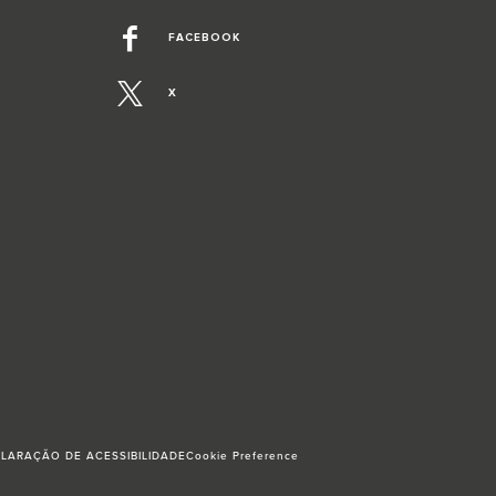
FACEBOOK
X
LARAÇÃO DE ACESSIBILIDADE
Cookie Preference