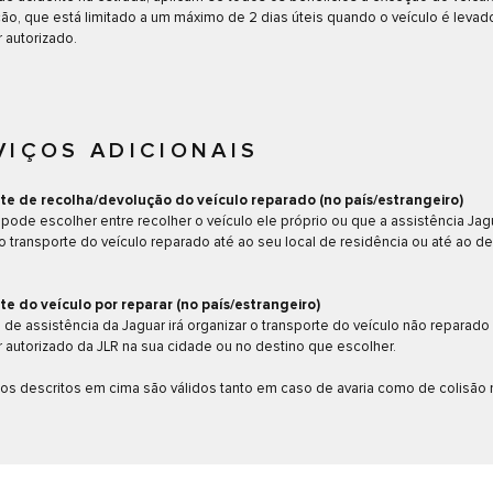
ção, que está limitado a um máximo de 2 dias úteis quando o veículo é levad
 autorizado.
VIÇOS ADICIONAIS
te de recolha/devolução do veículo reparado (no país/estrangeiro)
 pode escolher entre recolher o veículo ele próprio ou que a assistência Jag
o transporte do veículo reparado até ao seu local de residência ou até ao d
te do veículo por reparar (no país/estrangeiro)
 de assistência da Jaguar irá organizar o transporte do veículo não reparado
 autorizado da JLR na sua cidade ou no destino que escolher.
os descritos em cima são válidos tanto em caso de avaria como de colisão 