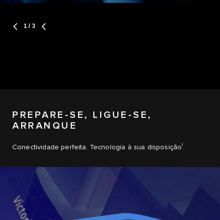
1
/ 3
PREPARE-SE, LIGUE-SE,
ARRANQUE
1
Conectividade perfeita. Tecnologia à sua disposição
.