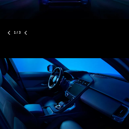
1
/ 3