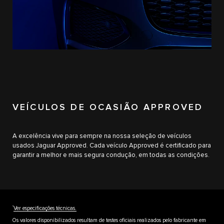
VEÍCULOS DE OCASIÃO APPROVED
A excelência vive para sempre na nossa seleção de veículos
usados Jaguar Approved. Cada veículo Approved é certificado para
garantir a melhor e mais segura condução, em todas as condições.
††
Ver especificações técnicas.
Os valores disponibilizados resultam de testes oficiais realizados pelo fabricante em