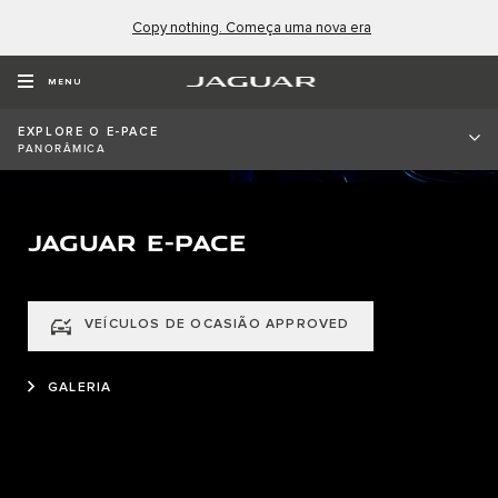
Copy nothing. Começa uma nova era
MENU
EXPLORE O E-PACE
PANORÂMICA
JAGUAR E-PACE
VEÍCULOS DE OCASIÃO APPROVED
GALERIA