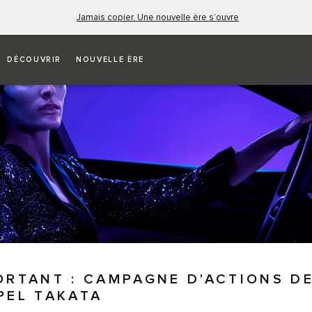
Jamais copier. Une nouvelle ère s’ouvre
DÉCOUVRIR
NOUVELLE ÈRE
ORTANT : CAMPAGNE D'ACTIONS D
PEL TAKATA