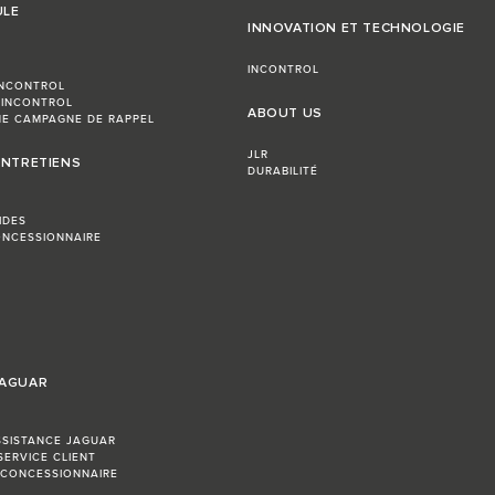
ULE
INNOVATION ET TECHNOLOGIE
INCONTROL
INCONTROL
 INCONTROL
ABOUT US
E CAMPAGNE DE RAPPEL
JLR
ENTRETIENS
DURABILITÉ
IDES
NCESSIONNAIRE
JAGUAR
SSISTANCE JAGUAR
SERVICE CLIENT
 CONCESSIONNAIRE