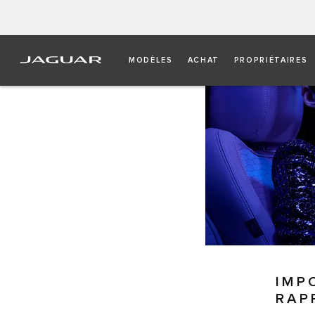
MODÈLES
ACHAT
PROPRIÉTAIRES
IMP
RAP