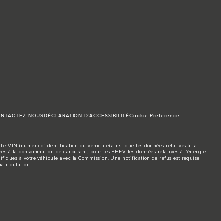
NTACTEZ-NOUS
DÉCLARATION D’ACCESSIBILITÉ
Cookie Preference
Le VIN (numéro d’identification du véhicule) ainsi que les données relatives à la
s à la consommation de carburant, pour les PHEV les données relatives à l’énergie
ifiques à votre véhicule avec la Commission. Une notification de refus est requise
atriculation.