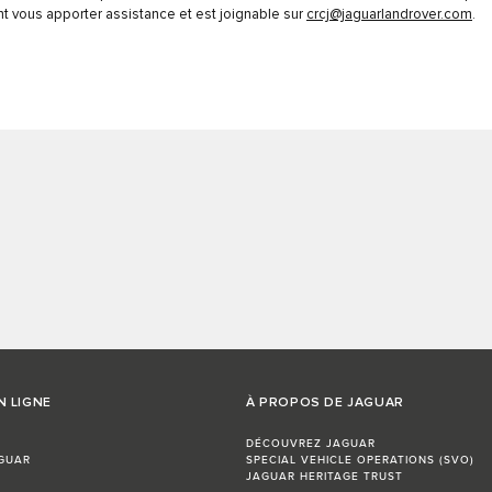
 vous apporter assistance et est joignable sur
crcj@jaguarlandrover.com
.
N LIGNE
À PROPOS DE JAGUAR
DÉCOUVREZ JAGUAR
GUAR
SPECIAL VEHICLE OPERATIONS (SVO)
JAGUAR HERITAGE TRUST