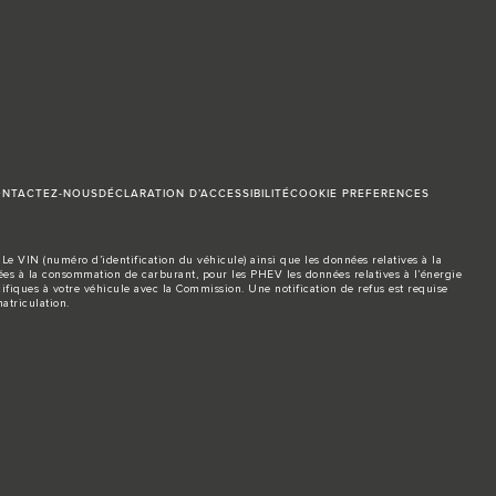
NTACTEZ-NOUS
DÉCLARATION D’ACCESSIBILITÉ
COOKIE PREFERENCES
Le VIN (numéro d’identification du véhicule) ainsi que les données relatives à la
s à la consommation de carburant, pour les PHEV les données relatives à l’énergie
ifiques à votre véhicule avec la Commission. Une notification de refus est requise
atriculation.