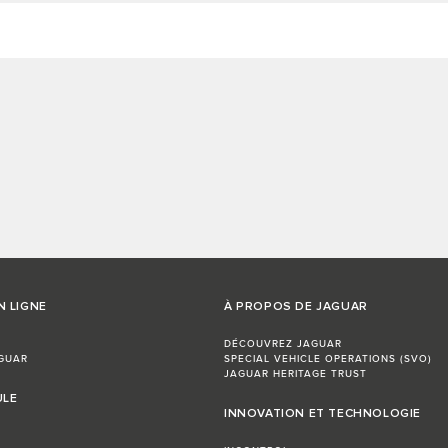
N LIGNE
À PROPOS DE JAGUAR
DÉCOUVREZ JAGUAR
GUAR
SPECIAL VEHICLE OPERATIONS (SVO)
JAGUAR HERITAGE TRUST
ULE
INNOVATION ET TECHNOLOGIE