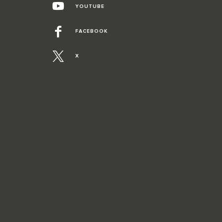
YOUTUBE
FACEBOOK
X