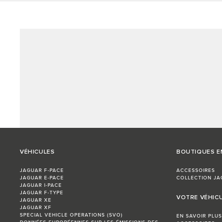
VÉHICULES
BOUTIQUES E
JAGUAR F-PACE
ACCESSOIRES
JAGUAR E-PACE
COLLECTION JA
JAGUAR I-PACE
JAGUAR F-TYPE
VOTRE VÉHIC
JAGUAR XE
JAGUAR XF
SPECIAL VEHICLE OPERATIONS (SVO)
EN SAVOIR PLUS