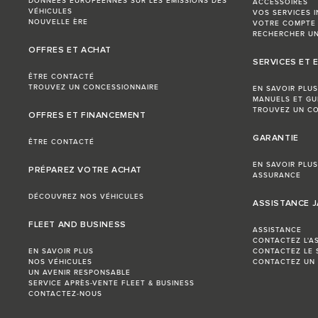
DONNÉES EUROPÉENNES SUR LES ÉMISSIONS DES
ACCESSOIRES
VÉHICULES
VOS SERVICES 
NOUVELLE ÈRE
VOTRE COMPTE
RECHERCHER UN
OFFRES ET ACHAT
SERVICES ET 
ÊTRE CONTACTÉ
TROUVEZ UN CONCESSIONNAIRE
EN SAVOIR PLUS
MANUELS ET GU
TROUVEZ UN CO
OFFRES ET FINANCEMENT
GARANTIE
ÊTRE CONTACTÉ
EN SAVOIR PLUS
PRÉPAREZ VOTRE ACHAT
ASSURANCE
DÉCOUVREZ NOS VÉHICULES
ASSISTANCE 
FLEET AND BUSINESS
ASSISTANCE
CONTACTEZ L'A
EN SAVOIR PLUS
CONTACTEZ LE 
NOS VÉHICULES
CONTACTEZ UN
UN AVENIR RESPONSABLE
SERVICE APRÈS-VENTE FLEET & BUSINESS
CONTACTEZ-NOUS