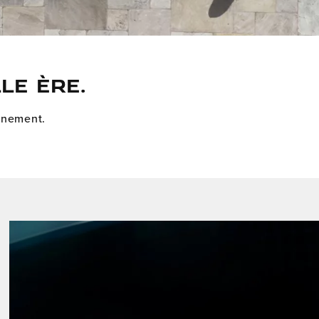
le ère.
ainement.