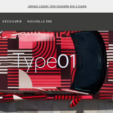
Jamais copier. Une nouvelle ère s’ouvre
DÉCOUVRIR
NOUVELLE ÈRE