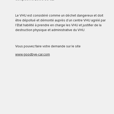
Le VHU est considéré comme un déchet dangereux et doit
être dépollué et démonté auprès d’un centre VHU agréé par
l’Etat habilité à prendre en charge les VHU et justifier de la
destruction physique et administrative du VHU.
Vous pouvez faire votre demande sur le site
www.goodbye-car.com