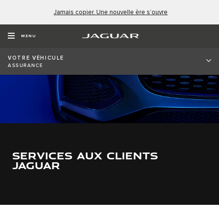
Jamais copier. Une nouvelle ère s’ouvre
MENU
VOTRE VÉHICULE
ASSURANCE
SERVICES AUX CLIENTS
JAGUAR