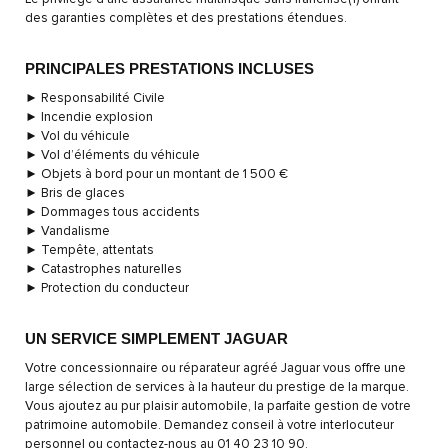
des garanties complètes et des prestations étendues.
PRINCIPALES PRESTATIONS INCLUSES
► Responsabilité Civile
► Incendie explosion
► Vol du véhicule
► Vol d’éléments du véhicule
► Objets à bord pour un montant de 1 500 €
► Bris de glaces
► Dommages tous accidents
► Vandalisme
► Tempête, attentats
► Catastrophes naturelles
► Protection du conducteur
UN SERVICE SIMPLEMENT JAGUAR
Votre concessionnaire ou réparateur agréé Jaguar vous offre une
large sélection de services à la hauteur du prestige de la marque.
Vous ajoutez au pur plaisir automobile, la parfaite gestion de votre
patrimoine automobile. Demandez conseil à votre interlocuteur
personnel ou contactez-nous au 01 40 23 10 90.