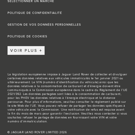
SÉLECTIONNER UN MARCHÉ
POLITIQUE DE CONFIDENTIALITÉ
GESTION DE VOS DONNÉES PERSONNELLES
POLITIQUE DE COOKIES
VOIR PLUS
La législation européenne impose à Jaguar Land Rover de collecter et divulguer
certaines données relatives aux véhicules immatriculés le 1er janvier 2021 ou
ultérieurement. Le VIN (numéro d’identification du véhicule) ainsi que les
données relatives à la consommation de carburant et d’énergie doivent être
communiqués à la Commission européenne dans le cadre du Règlement de l’UE
2021/392. Les données partagées sont liées à la consommation de carburant,
pour les PHEV les données relatives à l’énergie électrique et la distance
parcourue. Pour plus d’informations, veuillez consulter le règlement publié sur
le site
Web de l’UE
. Vous pouvez refuser de partager les données spécifiques à
votre véhicule avec la Commission. Une notification de refus est requise avant
la fin du mois de mars pour garantir l’exclusion. Veuillez
nous contacter
si vous
souhaitez refuser le partage de données en fournissant votre VIN et votre
numéro d’immatriculation.
© JAGUAR LAND ROVER LIMITED 2026