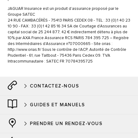
JAGUAR Insurance est un produit d’assurance proposé par le
Groupe SATEC
24 RUE CAMBACÉRÈS - 75413 PARIS CEDEX 08 - TEL : 33 (0) 1 40 23
10 90 - FAX : 33 (0) 1 42 85 16 34 SA de Courtage d’Assurances au
capital social de 25 244 877, 42 € indirectement détenu à plus de
10% par AXA France Assurance RCS PARIS 784 395 725 – Registre
des Intermédiaires d’Assurance n°07000665 - Site orias :
http://www.orias.fr/ Sous le contrôle de l’ACP, Autorité de Contrôle
Prudentiel - 61, rue Taitbout - 75436 Paris Cedex 09. TVA
Intracommunautaire : SATEC FR 70784395725
CONTACTEZ-NOUS
GUIDES ET MANUELS
PRENDRE UN RENDEZ-VOUS