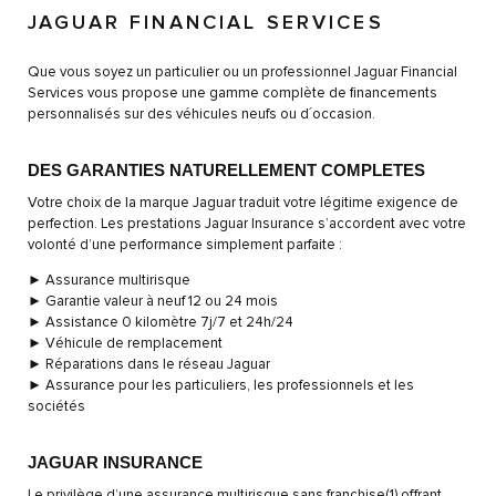
JAGUAR FINANCIAL SERVICES
Que vous soyez un particulier ou un professionnel Jaguar Financial
Services vous propose une gamme complète de financements
personnalisés sur des véhicules neufs ou d´occasion.
DES GARANTIES NATURELLEMENT COMPLETES
Votre choix de la marque Jaguar traduit votre légitime exigence de
perfection. Les prestations Jaguar Insurance s’accordent avec votre
volonté d’une performance simplement parfaite :
► Assurance multirisque
► Garantie valeur à neuf 12 ou 24 mois
► Assistance 0 kilomètre 7j/7 et 24h/24
► Véhicule de remplacement
► Réparations dans le réseau Jaguar
► Assurance pour les particuliers, les professionnels et les
sociétés
JAGUAR INSURANCE
Le privilège d’une assurance multirisque sans franchise(1) offrant