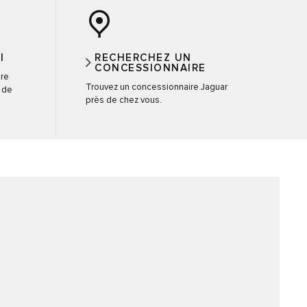
I
RECHERCHEZ UN
CONCESSIONNAIRE
ire
Trouvez un concessionnaire Jaguar
i de
près de chez vous.