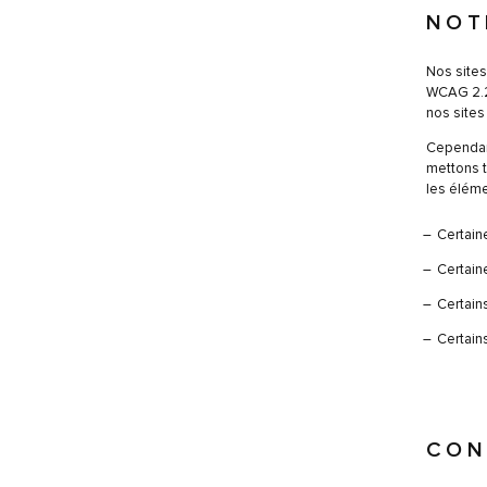
NOT
Nos sites
WCAG 2.2 
nos sites
Cependant
mettons t
les éléme
Certain
Certain
Certain
Certains
CON