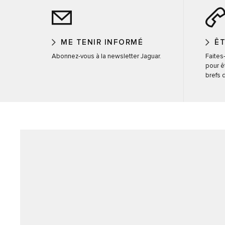
ME TENIR INFORMÉ
Ê
Abonnez-vous à la newsletter Jaguar.
Faites
pour ê
brefs d