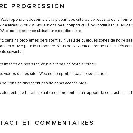
RE PROGRESSION
 Web répondent désormais à la plupart des critères de réussite de la norme
de niveau A ou AA. Nous avons beaucoup travaillé pour offrir à tous les visi
 Web une expérience utilisateur exceptionnelle.
, certains problèmes persistent au niveau de quelques zones de notre site
out en œuvre pour les résoudre. Vous pouvez rencontrer des difficultés con
nts suivants :
es images de nos sites Web n’ont pas de texte alternatif.
es vidéos de nos sites Web ne comportent pas de sous-titres.
s boutons ne disposent pas de noms accessibles.
 éléments de l’interface utilisateur présentent un rapport de contraste insuffi
TACT ET COMMENTAIRES