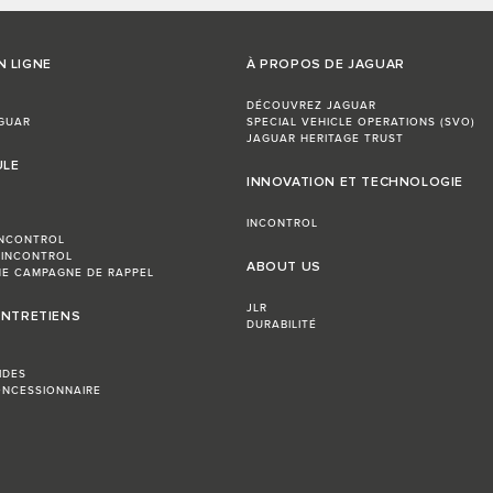
N LIGNE
À PROPOS DE JAGUAR
DÉCOUVREZ JAGUAR
GUAR
SPECIAL VEHICLE OPERATIONS (SVO)
JAGUAR HERITAGE TRUST
ULE
INNOVATION ET TECHNOLOGIE
INCONTROL
INCONTROL
 INCONTROL
ABOUT US
E CAMPAGNE DE RAPPEL
JLR
ENTRETIENS
DURABILITÉ
IDES
NCESSIONNAIRE