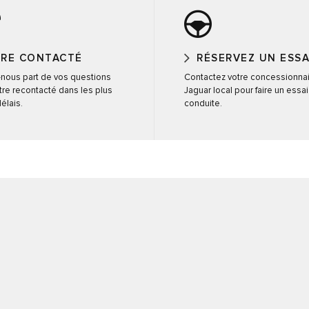
TRE CONTACTÉ
RÉSERVEZ UN ESSA
-nous part de vos questions
Contactez votre concessionna
tre recontacté dans les plus
Jaguar local pour faire un essa
élais.
conduite.