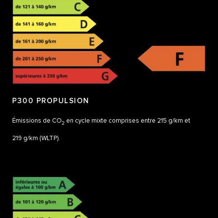
P300 PROPULSION
Émissions de CO
en cycle mixte comprises entre 215 g/km et
2
219 g/km (WLTP).