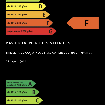
P450 QUATRE ROUES MOTRICES
Émissions de CO
en cycle mixte comprises entre 241 g/km et
2
243 g/km (WLTP).