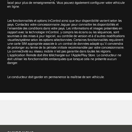
local pour plus de renseignements. Vous pouvez également configurer votre véhicule
en ligne.
Les fonctionnalités et options InControl ainsi que leur disponibilité varient selon les
pays. Contactez votre concessionnaire Jaguar pour connaître les disponibilités et
l’ensemble des conditions dans votre pays. Les informations et images présentées en
rapport avec la technologie InControl, y compris les écrans ou les séquences, sont
soumises à des mises à jour logiciel, au contrôle de version et à d’autres modifications
visuelles/système selon les options sélectionnées. Certaines fonctionnalités requièrent
une carte SIM appropriée associée à un contrat de données adapté qu’il conviendra
de prolonger au terme de la période initiale recommandée par votre concessionnaire.
La connectivité au réseau mobile n’est pas garantie dans toutes les régions.
L’application Remote doit être téléchargée sur l’Apple/Play Store. Le conducteur ne
doit utiliser les fonctionnalités embarquées que lorsque cela ne présente aucun
danger.
Le conducteur doit garder en permanence la maîtrise de son véhicule.