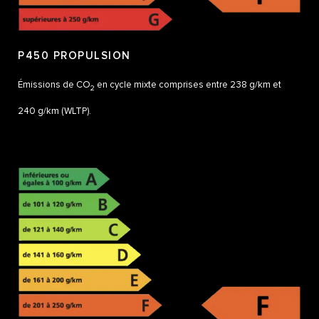
P450 PROPULSION
Émissions de CO
en cycle mixte comprises entre 238 g/km et
2
240 g/km (WLTP).