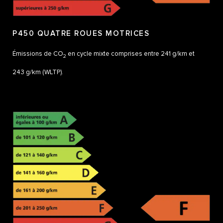
P450 QUATRE ROUES MOTRICES
Émissions de CO
en cycle mixte comprises entre 241 g/km et
2
243 g/km (WLTP).