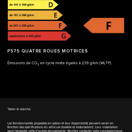
P575 QUATRE ROUES MOTRICES
Émissions de CO
en cycle mixte égales à 239 g/km (WLTP).
2
1
Selon le marché.
Les fonctionnalités proposées en option et leur disponibilité peuvent varier en
fonction des spécifications du véhicule (modèle et motorisation). Leur installation
peut nécessiter celle d’autres équipements. Veuillez contacter votre concessionnaire