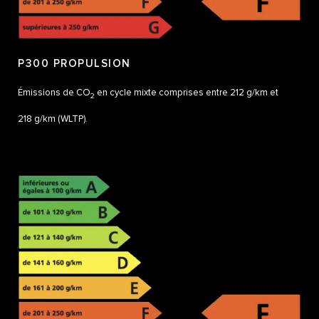
P300 PROPULSION
Émissions de CO
en cycle mixte comprises entre 212 g/km et
2
218 g/km (WLTP).