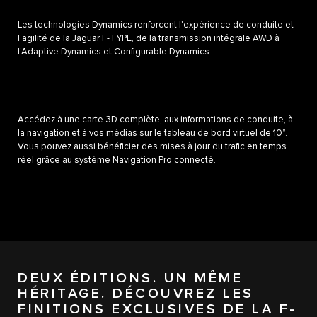
Les technologies Dynamics renforcent l'expérience de conduite et
l'agilité de la Jaguar F-TYPE, de la transmission intégrale AWD à
l'Adaptive Dynamics et Configurable Dynamics.
Accédez à une carte 3D complète, aux informations de conduite, à
la navigation et à vos médias sur le tableau de bord virtuel de 10”.
Vous pouvez aussi bénéficier des mises à jour du trafic en temps
réel grâce au système Navigation Pro connecté.
DEUX ÉDITIONS. UN MÊME
HÉRITAGE. DÉCOUVREZ LES
FINITIONS EXCLUSIVES DE LA F-