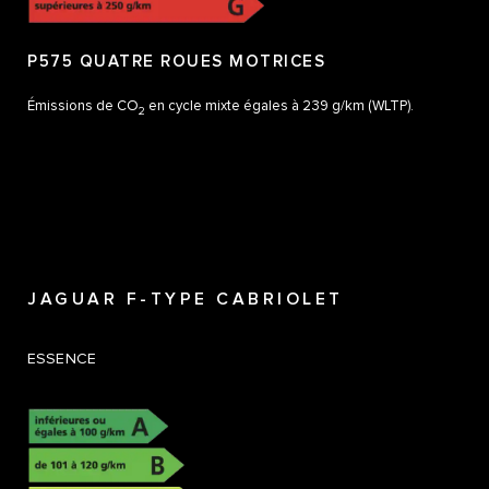
P575 QUATRE ROUES MOTRICES
Émissions de CO
en cycle mixte égales à 239 g/km (WLTP).
2
JAGUAR F-TYPE CABRIOLET
ESSENCE