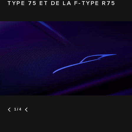
TYPE 75 ET DE LA F-TYPE R75
1
/ 4