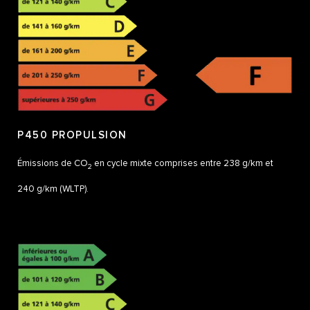
P450 PROPULSION
Émissions de CO
en cycle mixte comprises entre 238 g/km et
2
240 g/km (WLTP).