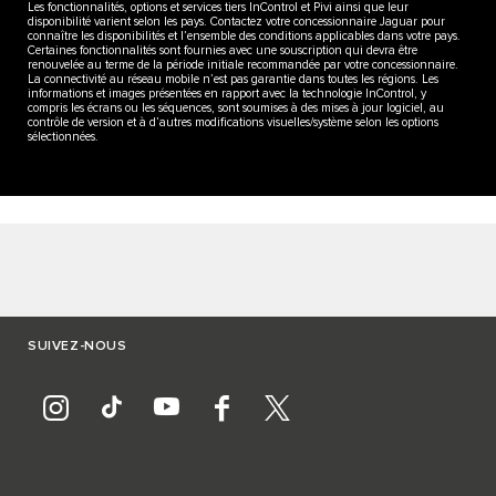
Les fonctionnalités, options et services tiers InControl et Pivi ainsi que leur
disponibilité varient selon les pays. Contactez votre concessionnaire Jaguar pour
connaître les disponibilités et l’ensemble des conditions applicables dans votre pays.
Certaines fonctionnalités sont fournies avec une souscription qui devra être
renouvelée au terme de la période initiale recommandée par votre concessionnaire.
La connectivité au réseau mobile n’est pas garantie dans toutes les régions. Les
informations et images présentées en rapport avec la technologie InControl, y
compris les écrans ou les séquences, sont soumises à des mises à jour logiciel, au
contrôle de version et à d’autres modifications visuelles/système selon les options
sélectionnées.
SUIVEZ-NOUS