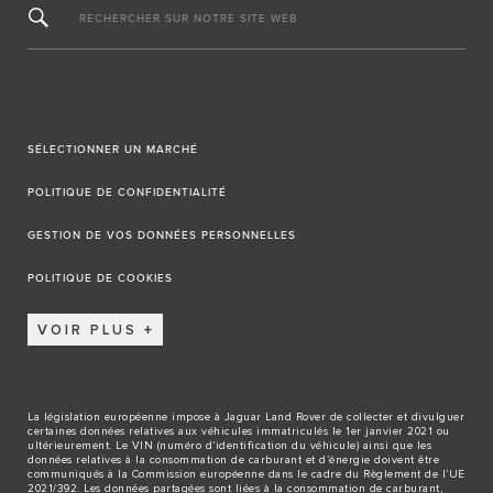
RECHERCHER SUR NOTRE SITE WEB
SÉLECTIONNER UN MARCHÉ
POLITIQUE DE CONFIDENTIALITÉ
GESTION DE VOS DONNÉES PERSONNELLES
POLITIQUE DE COOKIES
VOIR PLUS
La législation européenne impose à Jaguar Land Rover de collecter et divulguer
certaines données relatives aux véhicules immatriculés le 1er janvier 2021 ou
ultérieurement. Le VIN (numéro d’identification du véhicule) ainsi que les
données relatives à la consommation de carburant et d’énergie doivent être
communiqués à la Commission européenne dans le cadre du Règlement de l’UE
2021/392. Les données partagées sont liées à la consommation de carburant,