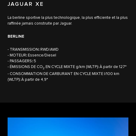
JAGUAR XE
La berline sportive la plus technologique, la plus efficiente et la plus
raffinée jamais construite par Jaguar.
BERLINE
- TRANSMISSION
:
RWD/AWD
- MOTEUR
:
Essence/Diesel
- PASSAGERS
:
5
- ÉMISSIONS DE CO
EN CYCLE MIXTE g/km (WLTP)
:
À partir de 127*
2
- CONSOMMATION DE CARBURANT EN CYCLE MIXTE l/100 km
(WLTP)
:
À partir de 4,9*