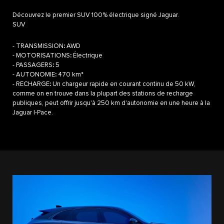
Découvrez le premier SUV 100% électrique signé Jaguar.
SUV
- TRANSMISSION
:
AWD
- MOTORISATIONS
:
Électrique
- PASSAGERS
:
5
- AUTONOMIE
:
470 km*
- RECHARGE
:
Un chargeur rapide en courant continu de 50 kW,
comme on en trouve dans la plupart des stations de recharge
publiques, peut offrir jusqu'à 250 km d'autonomie en une heure à la
Jaguar I-Pace.