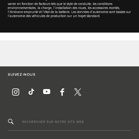
varier en fonction de facteurs tels que le style de conduite, les conditions
environnementales, la charge, l’installation des roues, les accessoires montés,
l'itinéraire emprunté et l’état de la batterie. Les données d’autonomie sont basées sur
l’autonomie des véhicules de production sur un trajet standard.
SUIVEZ-NOUS
RECHERCHER SUR NOTRE SITE WEB