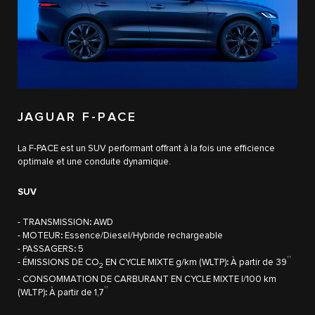
JAGUAR F-PACE
La F-PACE est un SUV performant offrant à la fois une efficience
optimale et une conduite dynamique.
SUV
- TRANSMISSION
:
AWD
- MOTEUR
:
Essence/Diesel/Hybride rechargeable
- PASSAGERS
:
5
†​†​
- ÉMISSIONS DE CO
EN CYCLE MIXTE g/km (WLTP)
:
À partir de 39
2
- CONSOMMATION DE CARBURANT EN CYCLE MIXTE l/100 km
††
(WLTP)
:
À partir de 1,7