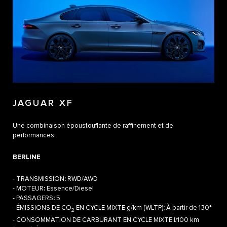
JAGUAR XF
Une combinaison époustouflante de raffinement et de
performances.
BERLINE
- TRANSMISSION
:
RWD/AWD
- MOTEUR
:
Essence/Diesel
- PASSAGERS
:
5
- ÉMISSIONS DE CO
EN CYCLE MIXTE g/km (WLTP)
:
À partir de 130*
2
- CONSOMMATION DE CARBURANT EN CYCLE MIXTE l/100 km