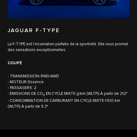
JAGUAR F-TYPE
La F‑TYPE est l'incarnation parfaite de la sportivité. Elle vous promet
des sensations exceptionnelles.
COUPÉ
- TRANSMISSION
:
RWD/AWD
- MOTEUR
:
Essence
- PASSAGERS: 2
- ÉMISSIONS DE CO
EN CYCLE MIXTE g/km (WLTP)
:
À partir de 212*
2
- CONSOMMATION DE CARBURANT EN CYCLE MIXTE l/100 km
(WLTP)
:
À partir de 9,3*