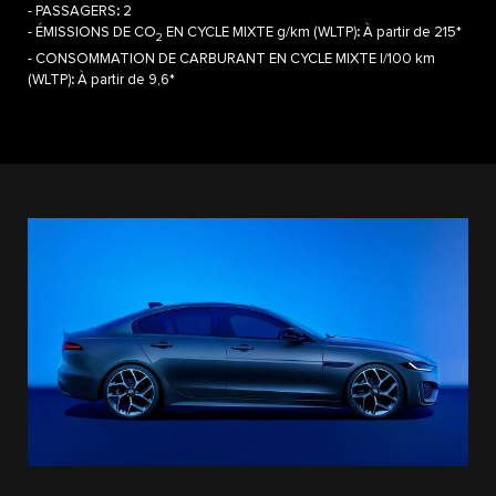
- PASSAGERS
:
2
- ÉMISSIONS DE CO
EN CYCLE MIXTE g/km (WLTP)
:
À partir de 215*
2
- CONSOMMATION DE CARBURANT EN CYCLE MIXTE l/100 km
(WLTP)
:
À partir de 9,6*