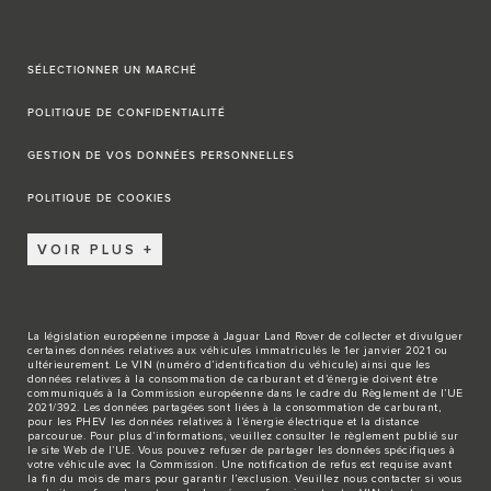
SÉLECTIONNER UN MARCHÉ
POLITIQUE DE CONFIDENTIALITÉ
GESTION DE VOS DONNÉES PERSONNELLES
POLITIQUE DE COOKIES
VOIR PLUS
La législation européenne impose à Jaguar Land Rover de collecter et divulguer
certaines données relatives aux véhicules immatriculés le 1er janvier 2021 ou
ultérieurement. Le VIN (numéro d’identification du véhicule) ainsi que les
données relatives à la consommation de carburant et d’énergie doivent être
communiqués à la Commission européenne dans le cadre du Règlement de l’UE
2021/392. Les données partagées sont liées à la consommation de carburant,
pour les PHEV les données relatives à l’énergie électrique et la distance
parcourue. Pour plus d’informations, veuillez consulter le règlement publié sur
le site
Web de l’UE
. Vous pouvez refuser de partager les données spécifiques à
votre véhicule avec la Commission. Une notification de refus est requise avant
la fin du mois de mars pour garantir l’exclusion. Veuillez
nous contacter
si vous