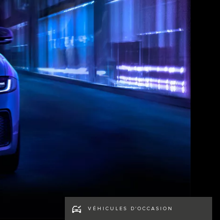
VÉHICULES D'OCCASION