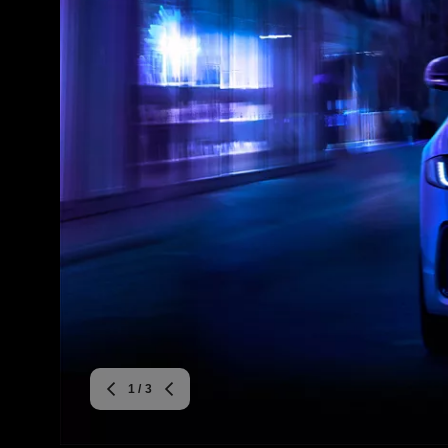
1
/ 3