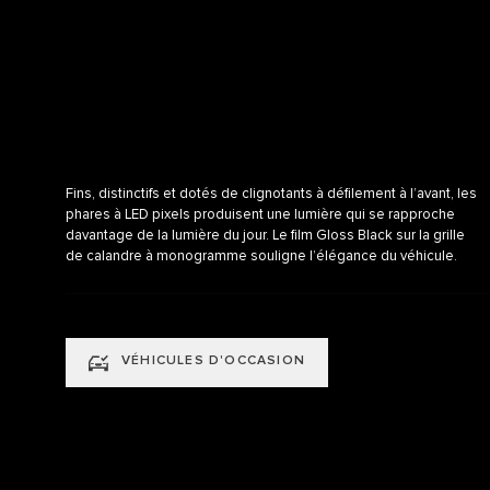
Fins, distinctifs et dotés de clignotants à défilement à l’avant, les
phares à LED pixels produisent une lumière qui se rapproche
davantage de la lumière du jour. Le film Gloss Black sur la grille
de calandre à monogramme souligne l’élégance du véhicule.
VÉHICULES D'OCCASION