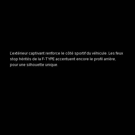
L’extérieur captivant renforce le côté sportif du véhicule. Les feux
stop hérités de la F-TYPE accentuent encore le profil arrière,
pour une silhouette unique.