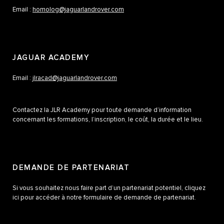
Email :
homolog@jaguarlandrover.com
JAGUAR ACADEMY
Email :
jlracad@jaguarlandrover.com
Contactez la JLR Academy pour toute demande d’information
concernant les formations, l’inscription, le coût, la durée et le lieu.
DEMANDE DE PARTENARIAT
Si vous souhaitez nous faire part d’un partenariat potentiel, cliquez
ici pour accéder à notre formulaire de demande de partenariat.