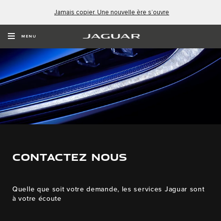
Jamais copier. Une nouvelle ère s’ouvre
MENU
CONTACTEZ NOUS
Quelle que soit votre demande, les services Jaguar sont
à votre écoute