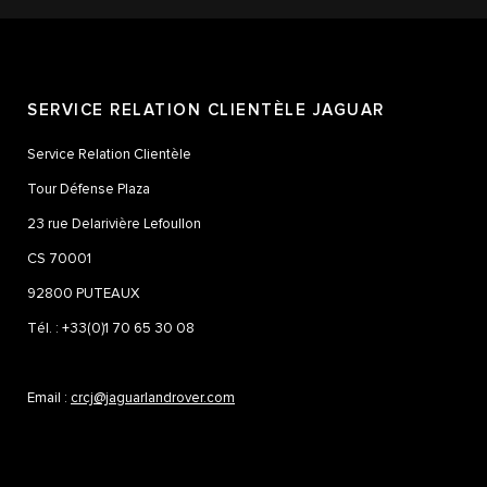
SERVICE RELATION CLIENTÈLE JAGUAR
Service Relation Clientèle
Tour Défense Plaza
23 rue Delarivière Lefoullon
CS 70001
92800 PUTEAUX
Tél. : +33(0)1 70 65 30 08
Email :
crcj@jaguarlandrover.com