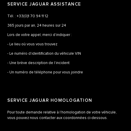
SERVICE JAGUAR ASSISTANCE
Tél. : +33(0)1 70 94 11 12
365 jours par an, 24 heures sur 24
Lors de votre appel, merci d’indiquer :
- Le lieu où vous vous trouvez
- Le numéro d’identification du véhicule VIN
- Une brève description de l’incident
- Un numéro de téléphone pour vous joindre
SERVICE JAGUAR HOMOLOGATION
Pour toute demande relative à l’homologation de votre véhicule,
vous pouvez nous contacter aux coordonnées ci-dessous.