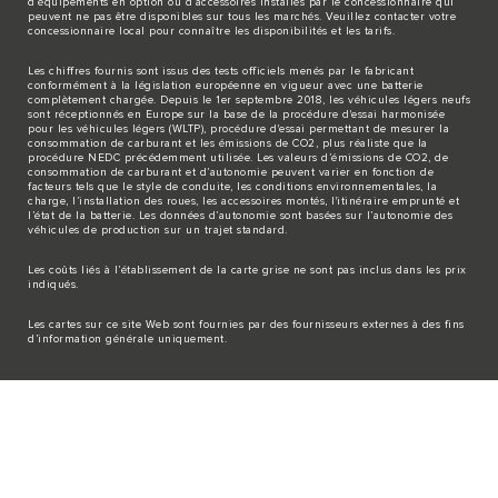
d’équipements en option ou d’accessoires installés par le concessionnaire qui
peuvent ne pas être disponibles sur tous les marchés. Veuillez contacter votre
concessionnaire local pour connaître les disponibilités et les tarifs.
Les chiffres fournis sont issus des tests officiels menés par le fabricant
conformément à la législation européenne en vigueur avec une batterie
complètement chargée. Depuis le 1er septembre 2018, les véhicules légers neufs
sont réceptionnés en Europe sur la base de la procédure d'essai harmonisée
pour les véhicules légers (WLTP), procédure d'essai permettant de mesurer la
consommation de carburant et les émissions de CO2, plus réaliste que la
procédure NEDC précédemment utilisée. Les valeurs d’émissions de CO2, de
consommation de carburant et d’autonomie peuvent varier en fonction de
facteurs tels que le style de conduite, les conditions environnementales, la
charge, l’installation des roues, les accessoires montés, l'itinéraire emprunté et
l’état de la batterie. Les données d’autonomie sont basées sur l’autonomie des
véhicules de production sur un trajet standard.
Les coûts liés à l’établissement de la carte grise ne sont pas inclus dans les prix
indiqués.
Les cartes sur ce site Web sont fournies par des fournisseurs externes à des fins
d’information générale uniquement.