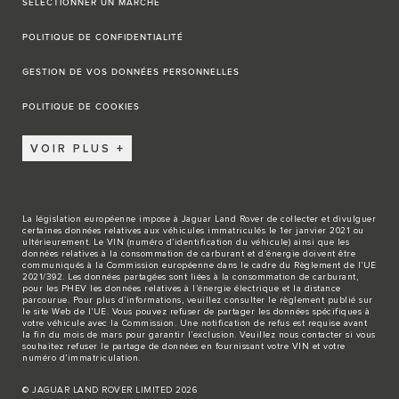
SÉLECTIONNER UN MARCHÉ
POLITIQUE DE CONFIDENTIALITÉ
GESTION DE VOS DONNÉES PERSONNELLES
POLITIQUE DE COOKIES
VOIR PLUS
La législation européenne impose à Jaguar Land Rover de collecter et divulguer
certaines données relatives aux véhicules immatriculés le 1er janvier 2021 ou
ultérieurement. Le VIN (numéro d’identification du véhicule) ainsi que les
données relatives à la consommation de carburant et d’énergie doivent être
communiqués à la Commission européenne dans le cadre du Règlement de l’UE
2021/392. Les données partagées sont liées à la consommation de carburant,
pour les PHEV les données relatives à l’énergie électrique et la distance
parcourue. Pour plus d’informations, veuillez consulter le règlement publié sur
le site
Web de l’UE
. Vous pouvez refuser de partager les données spécifiques à
votre véhicule avec la Commission. Une notification de refus est requise avant
la fin du mois de mars pour garantir l’exclusion. Veuillez
nous contacter
si vous
souhaitez refuser le partage de données en fournissant votre VIN et votre
numéro d’immatriculation.
© JAGUAR LAND ROVER LIMITED 2026