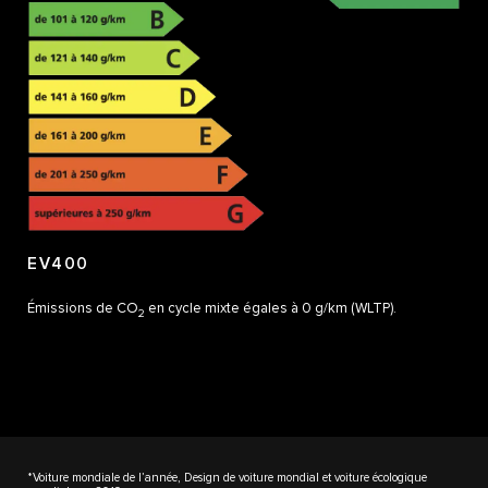
EV400
Émissions de CO
en cycle mixte égales à 0 g/km (WLTP).
2
*Voiture mondiale de l’année, Design de voiture mondial et voiture écologique