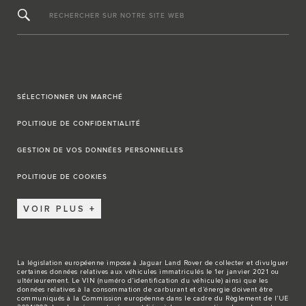
RECHERCHER SUR NOTRE SITE WEB
SÉLECTIONNER UN MARCHÉ
POLITIQUE DE CONFIDENTIALITÉ
GESTION DE VOS DONNÉES PERSONNELLES
POLITIQUE DE COOKIES
VOIR PLUS
La législation européenne impose à Jaguar Land Rover de collecter et divulguer
certaines données relatives aux véhicules immatriculés le 1er janvier 2021 ou
ultérieurement. Le VIN (numéro d’identification du véhicule) ainsi que les
données relatives à la consommation de carburant et d’énergie doivent être
communiqués à la Commission européenne dans le cadre du Règlement de l’UE