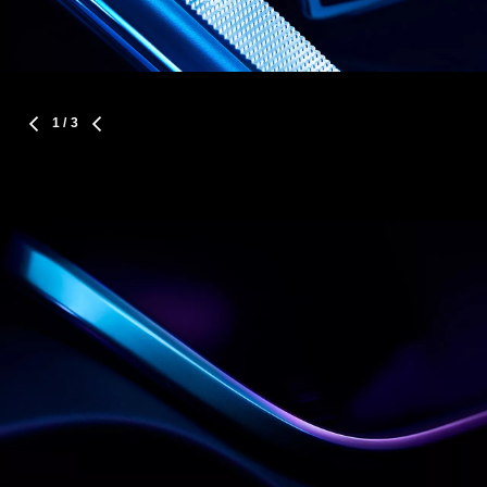
1
/ 3