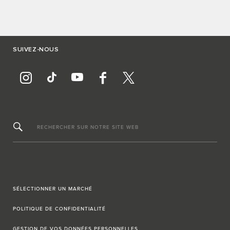
SUIVEZ-NOUS
RECHERCHER SUR NOTRE SITE WEB
SÉLECTIONNER UN MARCHÉ
POLITIQUE DE CONFIDENTIALITÉ
GESTION DE VOS DONNÉES PERSONNELLES