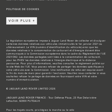
POLITIQUE DE COOKIES
VOIR PLUS
La législation européenne impose à Jaguar Land Rover de collecter et divulguer
certaines données relatives aux véhicules immatriculés le 1er janvier 2021 ou
ultérieurement. Le VIN (numéro d’identification du véhicule) ainsi que les
données relatives à la consommation de carburant et d’énergie doivent être
communiqués à la Commission européenne dans le cadre du Règlement de l’UE
2021/392. Les données partagées sont liées à la consommation de carburant,
pour les PHEV les données relatives à l’énergie électrique et la distance
parcourue. Pour plus d’informations, veuillez consulter le règlement publié sur
le site
Web de l’UE
. Vous pouvez refuser de partager les données spécifiques à
votre véhicule avec la Commission. Une notification de refus est requise avant
la fin du mois de mars pour garantir l’exclusion. Veuillez
nous contacter
si vous
souhaitez refuser le partage de données en fournissant votre VIN et votre
numéro d’immatriculation.
© JAGUAR LAND ROVER LIMITED 2026
JAGUAR LAND ROVER FRANCE - Tour Défense Plaza, 23 Rue Delarivière
Lefoullon, 92800 PUTEAUX
Pour les trajets courts, privilégiez la marche ou le vélo