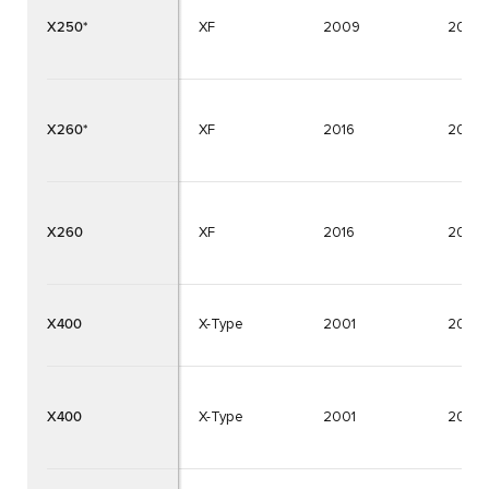
X250*
XF
2009
2015
X260*
XF
2016
2025
X260
XF
2016
2025
X400
X-Type
2001
2010
X400
X-Type
2001
2010