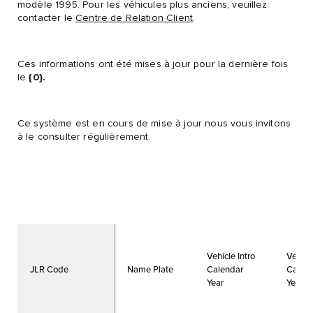
modèle 1995. Pour les véhicules plus anciens, veuillez
contacter le
Centre de Relation Client
.
Ces informations ont été mises à jour pour la dernière fois
le
{0}.
Ce système est en cours de mise à jour nous vous invitons
à le consulter régulièrement.
Vehicle Intro
Vehicl
JLR Code
Name Plate
Calendar
Calen
Year
Year