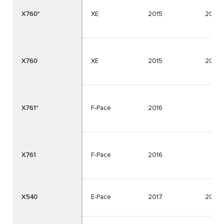
X760*
XE
2015
2025
X760
XE
2015
2025
X761*
F-Pace
2016
X761
F-Pace
2016
X540
E-Pace
2017
2025