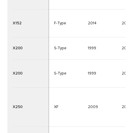
X152
F-Type
2014
2024
X200
S-Type
1999
2008
X200
S-Type
1999
2008
X250
XF
2009
2015