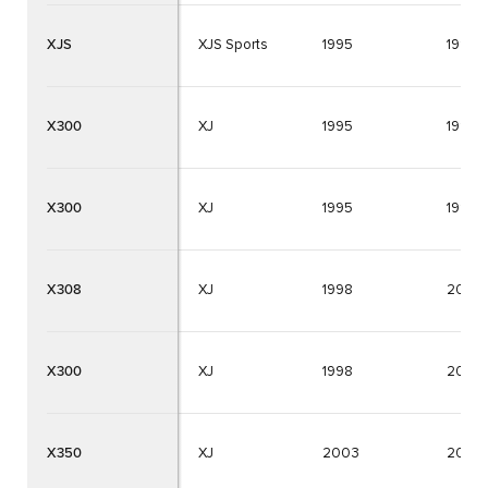
XJS
XJS Sports
1995
1996
X300
XJ
1995
1997
X300
XJ
1995
1997
X308
XJ
1998
2003
X300
XJ
1998
2003
X350
XJ
2003
2009