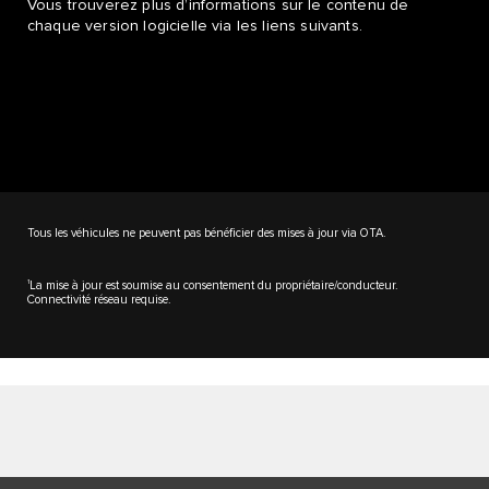
Vous trouverez plus d’informations sur le contenu de
chaque version logicielle via les liens suivants.
Tous les véhicules ne peuvent pas bénéficier des mises à jour via OTA.
1
La mise à jour est soumise au consentement du propriétaire/conducteur.
Connectivité réseau requise.