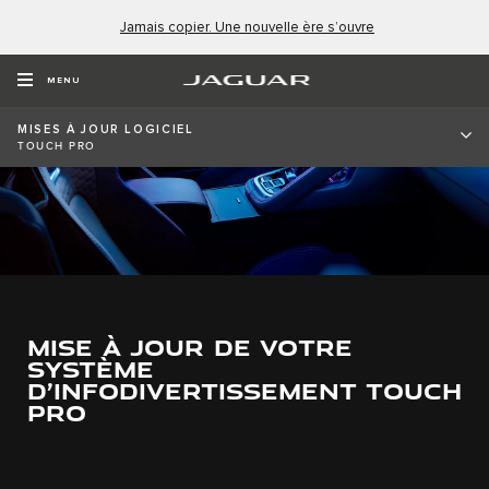
Jamais copier. Une nouvelle ère s’ouvre
MENU
MISES À JOUR LOGICIEL
TOUCH PRO
MISE À JOUR DE VOTRE
SYSTÈME
D’INFODIVERTISSEMENT TOUCH
PRO