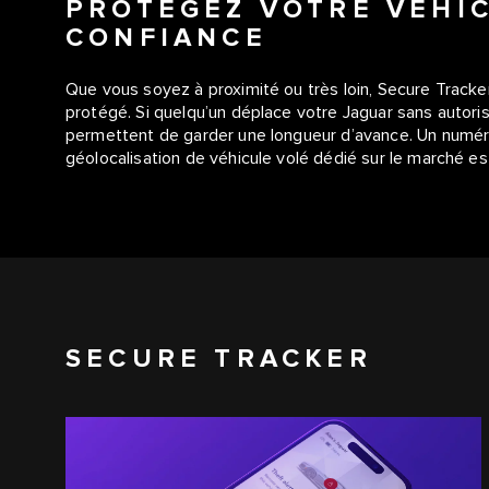
PROTÉGEZ VOTRE VÉHI
CONFIANCE
Que vous soyez à proximité ou très loin, Secure Tracker
protégé. Si quelqu’un déplace votre Jaguar sans autori
permettent de garder une longueur d’avance. Un numéro
géolocalisation de véhicule volé dédié sur le marché e
SECURE TRACKER