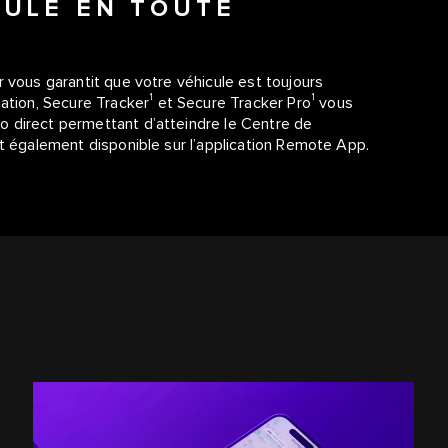
CULE EN TOUTE
 vous garantit que votre véhicule est toujours
1
1
sation, Secure Tracker
et Secure Tracker Pro
vous
 direct permettant d’atteindre le Centre de
st également disponible sur l’application Remote App.