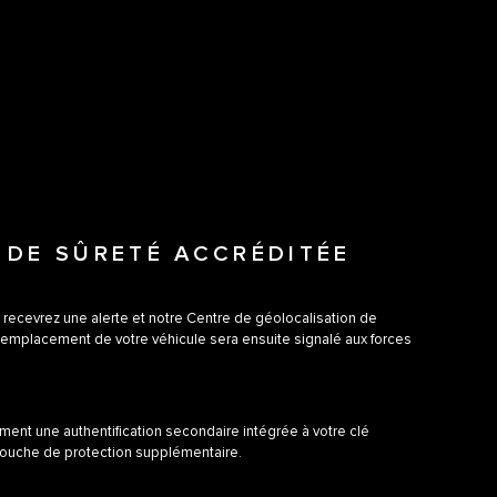
 DE SÛRETÉ ACCRÉDITÉE
s recevrez une alerte et notre Centre de géolocalisation de
L’emplacement de votre véhicule sera ensuite signalé aux forces
ment une authentification secondaire intégrée à votre clé
 couche de protection supplémentaire.