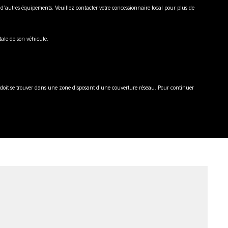
le d’autres équipements. Veuillez contacter votre concessionnaire local pour plus de
ale de son véhicule.
 doit se trouver dans une zone disposant d’une couverture réseau. Pour continuer