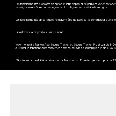
Les fonctionnalités proposées en option et leur disponibilité peuvent varier en fonct
renseignements. Vous pouvez également configurer votre véhicule en ligne.
Les fonctionnalités embarquées ne doivent être utilisées par le conducteur que lo
Smartphones compatibles uniquement.
1
Abonnement à Remote App, Secure Tracker ou Secure Tracker Pro et compte InControl
à utiliser la fonctionnalité concernée après sa période de souscription initiale, vou
2
Si votre véhicule doit être mis en mode Transport ou Entretien pendant plus de 72