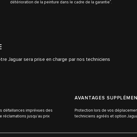
2
détérioration de la peinture dans le cadre de la garantie
.
E
votre Jaguar sera prise en charge par nos techniciens
AVANTAGES SUPPLÉMEN
es défaillances imprévues des
Protection lors de vos déplacement
 réclamations jusqu’au prix
techniciens agréés et option Jagu