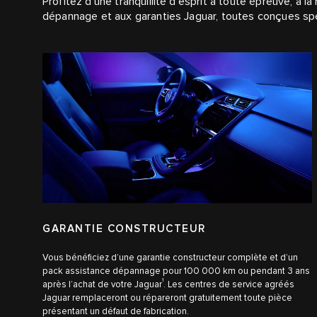
Profitez d’une tranquillité d’esprit à toute épreuve, à
dépannage et aux garanties Jaguar, toutes conçues spé
GARANTIE CONSTRUCTEUR
Vous bénéficiez d’une garantie constructeur complète et d’un
pack assistance dépannage pour 100 000 km ou pendant 3 ans
1
après l’achat de votre Jaguar
. Les centres de service agréés
Jaguar remplaceront ou répareront gratuitement toute pièce
présentant un défaut de fabrication.