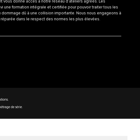
 vous donne accès à notre réseau d’ateliers agréés. Les
vi une formation intégrale et certifiée pour pouvoir traiter tous les
u dommage dû à une collision importante. Nous nous engageons à
it réparée dans le respect des normes les plus élevées.
ations.
étrage de série.