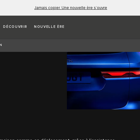
Jamais copier. Une nouvelle ère s’ouvre
DÉCOUVRIR
NOUVELLE ÈRE
N