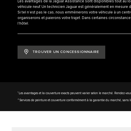
Les avantages de la Jaguar Assistance sont disponibles tout au lo
véhicule neuf. Un technicien Jaguar est généralement en mesure 
Si tel n’est pas le cas, nous emmènerons votre véhicule à un cent
organiserons et paierons votre trajet. Dans certaines circonstan
l’hôtel.
TROUVER UN CONCESSIONNAIRE
1
Les avantages et la couverture exacts peuvent varier selon le marché. Rendez-vou
2
Services de peinture et couverture conformément à la garantie du marché, sans lim