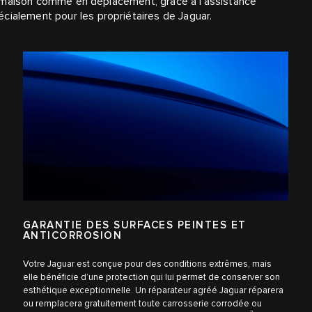
 la maison comme en déplacement, grâce à l’assistance
cialement pour les propriétaires de Jaguar.
GARANTIE DES SURFACES PEINTES ET
ANTICORROSION
Votre Jaguar est conçue pour des conditions extrêmes, mais
elle bénéficie d’une protection qui lui permet de conserver son
esthétique exceptionnelle. Un réparateur agréé Jaguar réparera
ou remplacera gratuitement toute carrosserie corrodée ou