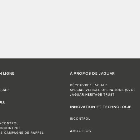
N LIGNE
À PROPOS DE JAGUAR
DÉCOUVREZ JAGUAR
GUAR
SPECIAL VEHICLE OPERATIONS (SVO)
JAGUAR HERITAGE TRUST
ULE
INNOVATION ET TECHNOLOGIE
INCONTROL
INCONTROL
 INCONTROL
ABOUT US
E CAMPAGNE DE RAPPEL