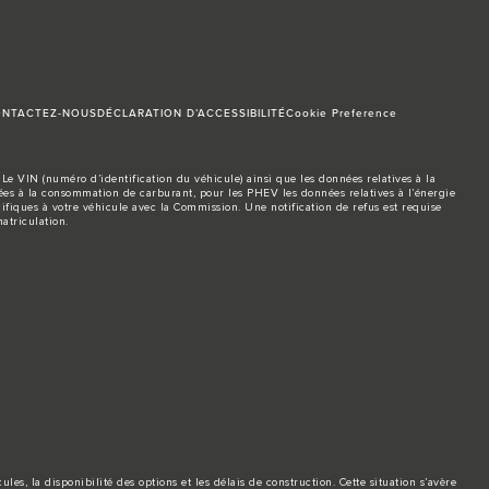
NTACTEZ-NOUS
DÉCLARATION D’ACCESSIBILITÉ
Cookie Preference
Le VIN (numéro d’identification du véhicule) ainsi que les données relatives à la
s à la consommation de carburant, pour les PHEV les données relatives à l’énergie
ifiques à votre véhicule avec la Commission. Une notification de refus est requise
atriculation.
es, la disponibilité des options et les délais de construction. Cette situation s’avère