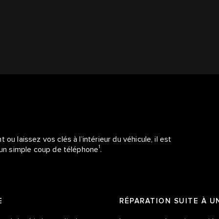
E
u laissez vos clés à l’intérieur du véhicule, il est
1
r un simple coup de téléphone
.
E
RÉPARATION SUITE À U