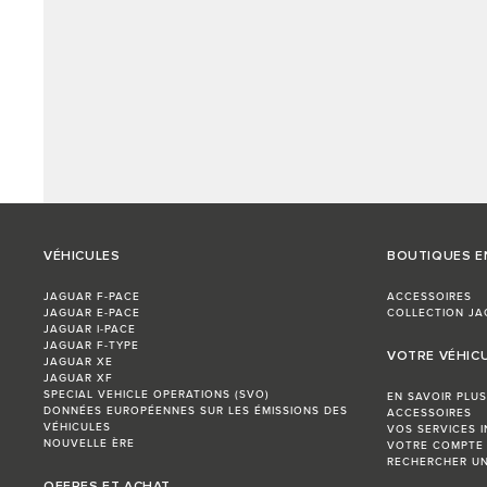
VÉHICULES
BOUTIQUES E
JAGUAR F-PACE
ACCESSOIRES
JAGUAR E-PACE
COLLECTION JA
JAGUAR I-PACE
JAGUAR F-TYPE
VOTRE VÉHIC
JAGUAR XE
JAGUAR XF
SPECIAL VEHICLE OPERATIONS (SVO)
EN SAVOIR PLUS
DONNÉES EUROPÉENNES SUR LES ÉMISSIONS DES
ACCESSOIRES
VÉHICULES
VOS SERVICES 
NOUVELLE ÈRE
VOTRE COMPTE
RECHERCHER UN
OFFRES ET ACHAT