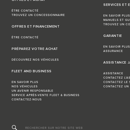
SERVICES ET 
ÊTRE CONTACTÉ
TROUVEZ UN CONCESSIONNAIRE
EN SAVOIR PLUS
MANUELS ET GU
TROUVEZ UN CO
OFFRES ET FINANCEMENT
GARANTIE
ÊTRE CONTACTÉ
EN SAVOIR PLUS
PRÉPAREZ VOTRE ACHAT
ASSURANCE
DÉCOUVREZ NOS VÉHICULES
ASSISTANCE 
FLEET AND BUSINESS
ASSISTANCE
CONTACTEZ L'A
EN SAVOIR PLUS
CONTACTEZ LE 
NOS VÉHICULES
CONTACTEZ UN
UN AVENIR RESPONSABLE
SERVICE APRÈS-VENTE FLEET & BUSINESS
CONTACTEZ-NOUS
RECHERCHER SUR NOTRE SITE WEB