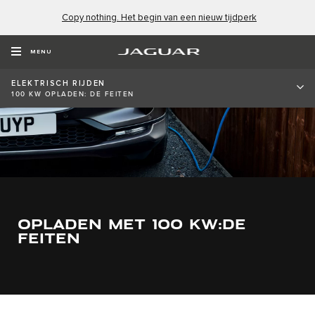
Copy nothing. Het begin van een nieuw tijdperk
MENU
ELEKTRISCH RIJDEN
100 KW OPLADEN: DE FEITEN
OPLADEN MET 100 KW:DE
FEITEN