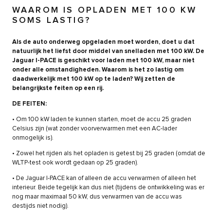
WAAROM IS OPLADEN MET 100 KW
SOMS LASTIG?
Als de auto onderweg opgeladen moet worden, doet u dat
natuurlijk het liefst door middel van snelladen met 100 kW. De
Jaguar I-PACE is geschikt voor laden met 100 kW, maar niet
onder alle omstandigheden. Waarom is het zo lastig om
daadwerkelijk met 100 kW op te laden? Wij zetten de
belangrijkste feiten op een rij.
DE FEITEN:
• Om 100 kW laden te kunnen starten, moet de accu 25 graden
Celsius zijn (wat zonder voorverwarmen met een AC-lader
onmogelijk is).
• Zowel het rijden als het opladen is getest bij 25 graden (omdat de
WLTP-test ook wordt gedaan op 25 graden).
• De Jaguar I-PACE kan of alleen de accu verwarmen of alleen het
interieur. Beide tegelijk kan dus niet (tijdens de ontwikkeling was er
nog maar maximaal 50 kW, dus verwarmen van de accu was
destijds niet nodig).