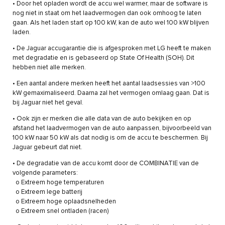
• Door het opladen wordt de accu wel warmer, maar de software is
nog niet in staat om het laadvermogen dan ook omhoog te laten
gaan. Als het laden start op 100 kW, kan de auto wel 100 kW blijven
laden.
• De Jaguar accugarantie die is afgesproken met LG heeft te maken
met degradatie en is gebaseerd op State Of Health (SOH). Dit
hebben niet alle merken.
• Een aantal andere merken heeft het aantal laadsessies van >100
kW gemaximaliseerd. Daarna zal het vermogen omlaag gaan. Dat is
bij Jaguar niet het geval.
• Ook zijn er merken die alle data van de auto bekijken en op
afstand het laadvermogen van de auto aanpassen, bijvoorbeeld van
100 kW naar 50 kW als dat nodig is om de accu te beschermen. Bij
Jaguar gebeurt dat niet.
• De degradatie van de accu komt door de COMBINATIE van de
volgende parameters:
o Extreem hoge temperaturen
o Extreem lege batterij
o Extreem hoge oplaadsnelheden
o Extreem snel ontladen (racen)