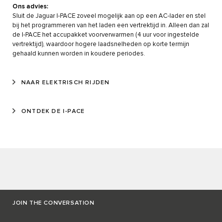
Ons advies:
Sluit de Jaguar I-PACE zoveel mogelijk aan op een AC-lader en stel
bij het programmeren van het laden een vertrektijd in. Alleen dan zal
de I-PACE het accupakket voorverwarmen (4 uur voor ingestelde
vertrektijd), waardoor hogere laadsnelheden op korte termijn
gehaald kunnen worden in koudere periodes.
NAAR ELEKTRISCH RIJDEN
ONTDEK DE I-PACE
JOIN THE CONVERSATION