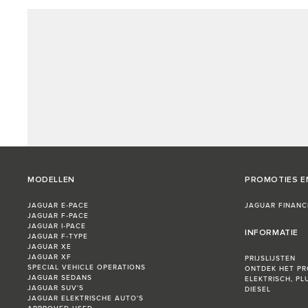
MODELLEN
PROMOTIES E
JAGUAR E‑PACE
JAGUAR FINANC
JAGUAR F‑PACE
JAGUAR I‑PACE
INFORMATIE
JAGUAR F‑TYPE
JAGUAR XE
JAGUAR XF
PRIJSLIJSTEN
SPECIAL VEHICLE OPERATIONS
ONTDEK HET P
JAGUAR SEDANS
ELEKTRISCH, PL
JAGUAR SUV'S
DIESEL
JAGUAR ELEKTRISCHE AUTO'S