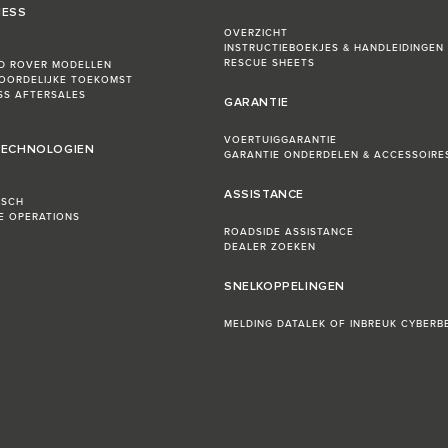
NESS
OVERZICHT
INSTRUCTIEBOEKJES & HANDLEIDINGEN
RESCUE SHEETS
D ROVER MODELLEN
OORDELIJKE TOEKOMST
ESS AFTERSALES
GARANTIE
VOERTUIGGARANTIE
 TECHNOLOGIEN
GARANTIE ONDERDELEN & ACCESSOIRE
ASSISTANCE
ISCH
LE OPERATIONS
ROADSIDE ASSISTANCE
DEALER ZOEKEN
SNELKOPPELINGEN
MELDING DATALEK OF INBREUK CYBERBE