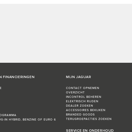
N FINANCIERINGEN
MIJN JAGUAR
E
CONTACT OPNEMEN
OVERZICHT
INCONTROL BEHEREN
ELEKTRISCH RIJDEN
DEALER ZOEKEN
ACCESSOIRES BEKIJKEN
BRANDED GOODS
ROGRAMMA
TERUGROEPACTIES ZOEKEN
UG-IN HYBRID, BENZINE OF EURO 6
SERVICE EN ONDERHOUD