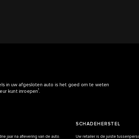
els in uw afgesloten auto is het goed om te weten
1
eur kunt inroepen
.
SCHADEHERSTEL
e jaar na aflevering van de auto.
Uw retailer is de juiste tussenper