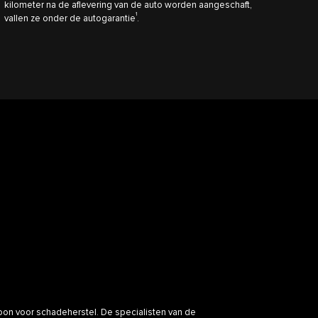
kilometer na de aflevering van de auto worden aangeschaft,
1
vallen ze onder de autogarantie
.
soon voor schadeherstel. De specialisten van de