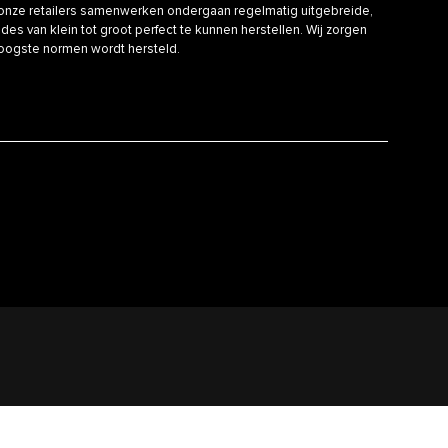
nze retailers samenwerken ondergaan regelmatig uitgebreide,
es van klein tot groot perfect te kunnen herstellen. Wij zorgen
hoogste normen wordt hersteld.