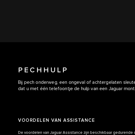
PECHHULP
Bij pech onderweg, een ongeval of achtergelaten sleut
dat u met één telefoontje de hulp van een Jaguar mont
VOORDELEN VAN ASSISTANCE
De voordelen van Jaguar Assistance zijn beschikbaar gedurende dri