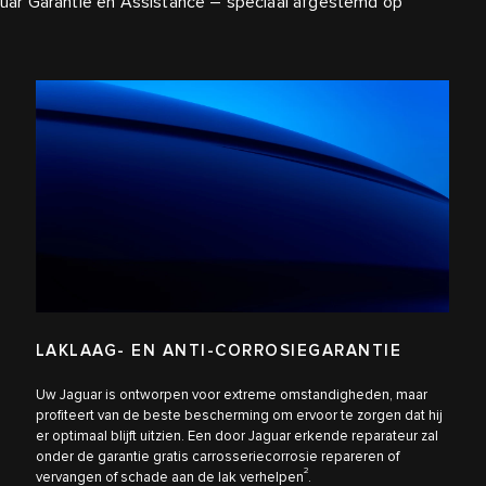
ar Garantie en Assistance – speciaal afgestemd op
LAKLAAG- EN ANTI-CORROSIEGARANTIE
Uw Jaguar is ontworpen voor extreme omstandigheden, maar
profiteert van de beste bescherming om ervoor te zorgen dat hij
er optimaal blijft uitzien. Een door Jaguar erkende reparateur zal
onder de garantie gratis carrosseriecorrosie repareren of
2
vervangen of schade aan de lak verhelpen
.