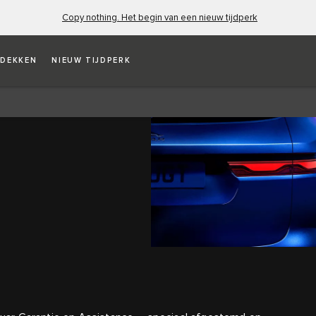
Copy nothing. Het begin van een nieuw tijdperk
DEKKEN
NIEUW TIJDPERK