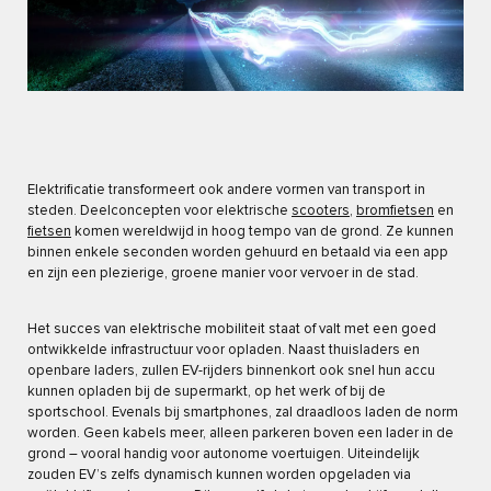
Elektrificatie transformeert ook andere vormen van transport in
steden. Deelconcepten voor elektrische
scooters
,
bromfietsen
en
fietsen
komen wereldwijd in hoog tempo van de grond. Ze kunnen
binnen enkele seconden worden gehuurd en betaald via een app
en zijn een plezierige, groene manier voor vervoer in de stad.
Het succes van elektrische mobiliteit staat of valt met een goed
ontwikkelde infrastructuur voor opladen. Naast thuisladers en
openbare laders, zullen EV-rijders binnenkort ook snel hun accu
kunnen opladen bij de supermarkt, op het werk of bij de
sportschool. Evenals bij smartphones, zal draadloos laden de norm
worden. Geen kabels meer, alleen parkeren boven een lader in de
grond – vooral handig voor autonome voertuigen. Uiteindelijk
zouden EV’s zelfs dynamisch kunnen worden opgeladen via