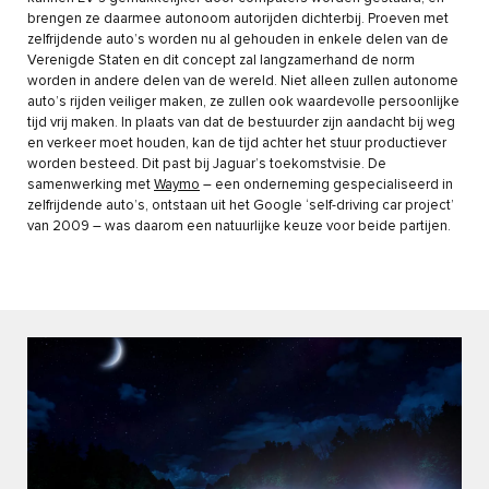
brengen ze daarmee autonoom autorijden dichterbij. Proeven met
zelfrijdende auto’s worden nu al gehouden in enkele delen van de
Verenigde Staten en dit concept zal langzamerhand de norm
worden in andere delen van de wereld. Niet alleen zullen autonome
auto’s rijden veiliger maken, ze zullen ook waardevolle persoonlijke
tijd vrij maken. In plaats van dat de bestuurder zijn aandacht bij weg
en verkeer moet houden, kan de tijd achter het stuur productiever
worden besteed. Dit past bij Jaguar’s toekomstvisie. De
samenwerking met
Waymo
– een onderneming gespecialiseerd in
zelfrijdende auto’s, ontstaan uit het Google ‘self-driving car project’
van 2009 – was daarom een natuurlijke keuze voor beide partijen.