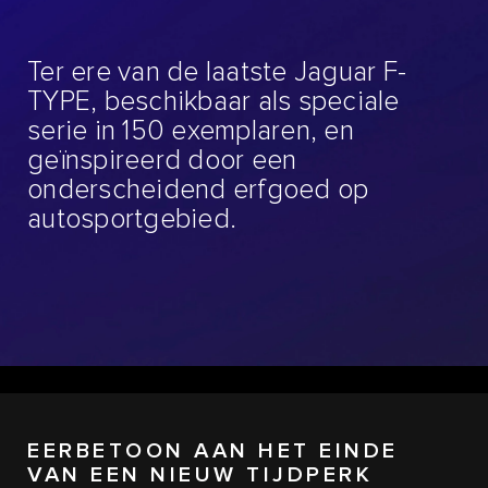
Ter ere van de laatste Jaguar F-
TYPE, beschikbaar als speciale
serie in 150 exemplaren, en
geïnspireerd door een
onderscheidend erfgoed op
autosportgebied.
EERBETOON AAN HET EINDE
VAN EEN NIEUW TIJDPERK