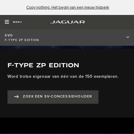
Copy nothing. Het begin van een nieuw tijdperk
MENU
SVO
F-TYPE ZP EDITION
F-TYPE ZP EDITION
Word trotse eigenaar van één van de 150 exemplaren.
ZOEK EEN SV-CONCESSIEHOUDER