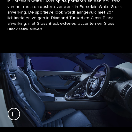
in Porcelain White Gloss op de portieren en een omlijsting
van het radiatorrooster eveneens in Porcelain White Gloss
afwerking. De sportieve look wordt aangevuld met 20"
lichtmetalen velgen in Diamond Turned en Gloss Black
afwerking, met Gloss Black exterieuraccenten en Gloss
Black remklauwen.