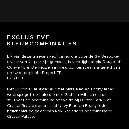
EXCLUSIEVE
KLEURCOMBINATIES
Elk van deze unieke specificaties die door de SV Bespoke-
divisie van Jaguar zijn gemaakt, is verkrijgbaar als Coupé of
Convertible. De keuze aan kleurcombinaties is afgeleid van
de twee originele Project ZP
E-TYPE's.
Het Oulton Blue exterieur met Mars Red en Ebony leder
weerspiegelt de auto die met Graham Hill achter het
stuurwiel de overwinning behaalde bij Oulton Park. Het
Crystal Grey exterieur met Navy Blue en Ebony leder
belichaamt de geest van Roy Salvadoris overwinning te
Crystal Palace.