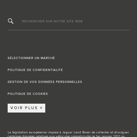
RECHERCHER SUR NOTRE SITE WEB
SÉLECTIONNER UN MARCHÉ
POLITIQUE DE CONFIDENTIALITÉ
GESTION DE VOS DONNÉES PERSONNELLES
POLITIQUE DE COOKIES
VOIR PLUS
La législation européenne impose à Jaguar Land Rover de collecter et divulguer
certaines données relatives aux véhicules immatriculés le 1er janvier 2021 ou