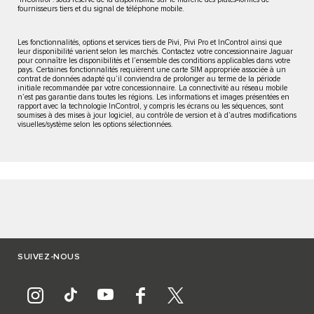
fournisseurs tiers et du signal de téléphone mobile.
Les fonctionnalités, options et services tiers de Pivi, Pivi Pro et InControl ainsi que
leur disponibilité varient selon les marchés. Contactez votre concessionnaire Jaguar
pour connaître les disponibilités et l’ensemble des conditions applicables dans votre
pays. Certaines fonctionnalités requièrent une carte SIM appropriée associée à un
contrat de données adapté qu’il conviendra de prolonger au terme de la période
initiale recommandée par votre concessionnaire. La connectivité au réseau mobile
n’est pas garantie dans toutes les régions. Les informations et images présentées en
rapport avec la technologie InControl, y compris les écrans ou les séquences, sont
soumises à des mises à jour logiciel, au contrôle de version et à d’autres modifications
visuelles/système selon les options sélectionnées.
SUIVEZ-NOUS