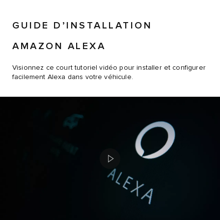
GUIDE D’INSTALLATION
AMAZON ALEXA
Visionnez ce court tutoriel vidéo pour installer et configurer
facilement Alexa dans votre véhicule.