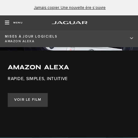
Jamais copier. Une nouvelle ère s’ouvre
MENU
MISES À JOUR LOGICIELS
AMAZON ALEXA
AMAZON ALEXA
RAPIDE, SIMPLES, INTUITIVE
VOIR LE FILM