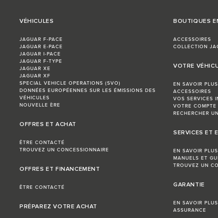
VÉHICULES
BOUTIQUES E
JAGUAR F-PACE
ACCESSOIRES
JAGUAR E-PACE
COLLECTION JA
JAGUAR I-PACE
JAGUAR F-TYPE
VOTRE VÉHIC
JAGUAR XE
JAGUAR XF
SPECIAL VEHICLE OPERATIONS (SVO)
EN SAVOIR PLUS
DONNÉES EUROPÉENNES SUR LES ÉMISSIONS DES
ACCESSOIRES
VÉHICULES
VOS SERVICES 
NOUVELLE ÈRE
VOTRE COMPTE
RECHERCHER UN
OFFRES ET ACHAT
SERVICES ET 
ÊTRE CONTACTÉ
TROUVEZ UN CONCESSIONNAIRE
EN SAVOIR PLUS
MANUELS ET GU
TROUVEZ UN CO
OFFRES ET FINANCEMENT
GARANTIE
ÊTRE CONTACTÉ
EN SAVOIR PLUS
PRÉPAREZ VOTRE ACHAT
ASSURANCE