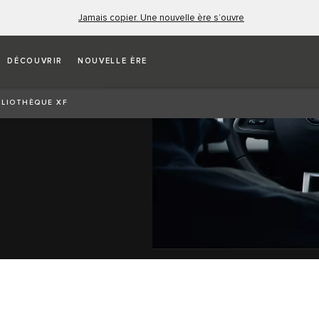
Jamais copier. Une nouvelle ère s’ouvre
DÉCOUVRIR
NOUVELLE ÈRE
BLIOTHÈQUE XF