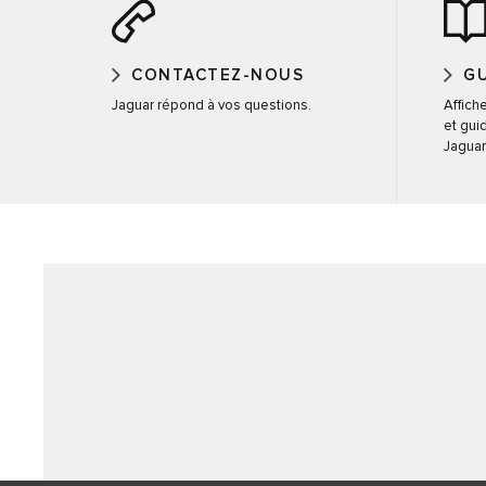
CONTACTEZ-NOUS
GU
Jaguar répond à vos questions.
Affich
et gui
Jaguar