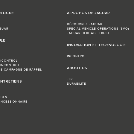
N LIGNE
À PROPOS DE JAGUAR
DÉCOUVREZ JAGUAR
GUAR
SPECIAL VEHICLE OPERATIONS (SVO)
JAGUAR HERITAGE TRUST
ULE
INNOVATION ET TECHNOLOGIE
INCONTROL
INCONTROL
 INCONTROL
ABOUT US
E CAMPAGNE DE RAPPEL
JLR
ENTRETIENS
DURABILITÉ
IDES
NCESSIONNAIRE