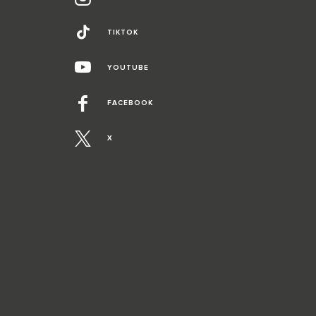
TIKTOK
YOUTUBE
FACEBOOK
X