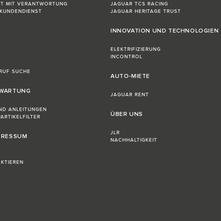
FT MIT VERANTWORTUNG
JAGUAR TCS RACING
-KUNDENDIENST
JAGUAR HERITAGE TRUST
INNOVATION UND TECHNOLOGIEN
ELEKTRIFIZIERUNG
INCONTROL
RUF SUCHE
AUTO-MIETE
 WARTUNG
JAGUAR RENT
ND ANLEITUNGEN
ÜBER UNS
ARTIKELFILTER
JLR
MPRESSUM
NACHHALTIGKEIT
KTIEREN