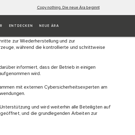
Copy nothing. Die neue Ära beginnt
YBER-VORFALL
ER
ENTDECKEN
NEUE ÄRA
ritte zur Wiederherstellung und zur
euge, während die kontrollierte und schrittweise
darüber informiert, dass der Betrieb in einigen
 aufgenommen wird.
usammen mit externen Cybersicherheitsexperten am
Anwendungen.
 Unterstützung und wird weiterhin alle Beteiligten auf
 geöffnet, und die grundlegenden Arbeiten zur