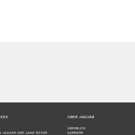
NESS
ÜBER JAGUAR
ÜBERBLICK
N JAGUAR UND LAND ROVER
KARRIERE