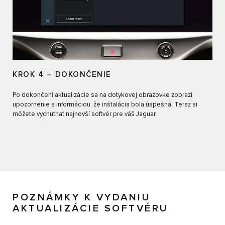
KROK 4 – DOKONČENIE
Po dokončení aktualizácie sa na dotykovej obrazovke zobrazí
upozornenie s informáciou, že inštalácia bola úspešná. Teraz si
môžete vychutnať najnovší softvér pre váš Jaguar.
POZNÁMKY K VYDANIU
AKTUALIZÁCIE SOFTVÉRU