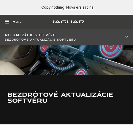
Copy nothing. Nová éra začína
MENU
AKTUALIZÁCIE SOFTVÉRU
BEZDRÔTOVÉ AKTUALIZÁCIE SOFTVÉRU
BEZDRÔTOVÉ AKTUALIZÁCIE
SOFTVÉRU