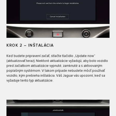
KROK 2 – INŠTALÁCIA
Keď budete pripravení začať, stlačte tlačidlo „Update now“
(aktualizovať teraz). Niektoré aktualizácie vyžadujú, aby bolo vozidlo
pred začiatkom aktualizácie vypnuté, zamknuté a s aktivovaným
poplašným systémom. V takom prípade nebudete môcť používať
vozidlo, kým prebieha inštalácia. Váš Jaguar vás upozorní, keď sa
vyžaduje tento typ aktualizácie.