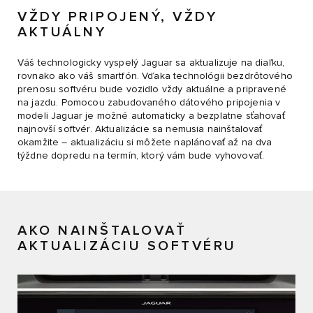
VŽDY PRIPOJENÝ, VŽDY
AKTUÁLNY
Váš technologicky vyspelý Jaguar sa aktualizuje na diaľku,
rovnako ako váš smartfón. Vďaka technológii bezdrôtového
prenosu softvéru bude vozidlo vždy aktuálne a pripravené
na jazdu. Pomocou zabudovaného dátového pripojenia v
modeli Jaguar je možné automaticky a bezplatne sťahovať
najnovší softvér. Aktualizácie sa nemusia nainštalovať
okamžite – aktualizáciu si môžete naplánovať až na dva
týždne dopredu na termín, ktorý vám bude vyhovovať.
AKO NAINŠTALOVAŤ
AKTUALIZÁCIU SOFTVÉRU