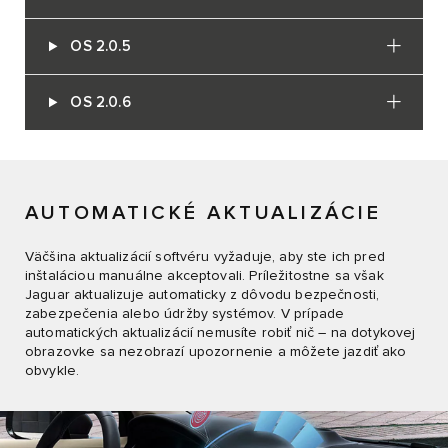
OS 2.0.5
OS 2.0.6
AUTOMATICKÉ AKTUALIZÁCIE
Väčšina aktualizácií softvéru vyžaduje, aby ste ich pred
inštaláciou manuálne akceptovali. Príležitostne sa však
Jaguar aktualizuje automaticky z dôvodu bezpečnosti,
zabezpečenia alebo údržby systémov. V prípade
automatických aktualizácií nemusíte robiť nič – na dotykovej
obrazovke sa nezobrazí upozornenie a môžete jazdiť ako
obvykle.