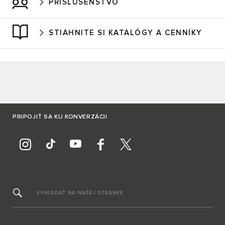
PRÍSLUŠENSTVO
STIAHNITE SI KATALÓGY A CENNÍKY
PRIPOJIŤ SA KU KONVERZÁCII
VYHĽADAŤ NA NAŠEJ STRÁNKE