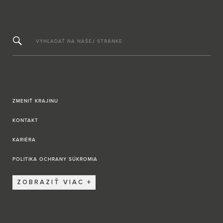
VYHĽADAŤ NA NAŠEJ STRÁNKE
ZMENIŤ KRAJINU
KONTAKT
KARIÉRA
POLITIKA OCHRANY SÚKROMIA
ZOBRAZIŤ VIAC