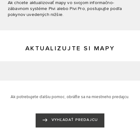
Ak chcete aktualizovať mapy vo svojom informačno-
zábavnom systéme Pivi alebo Pivi Pro, postupujte podľa
pokynov uvedených nižšie.
AKTUALIZUJTE SI MAPY
Ak potrebujete ďalšiu pomoc, obráťte sa na miestneho predajcu.
VYHĽADAŤ PREDAJCU