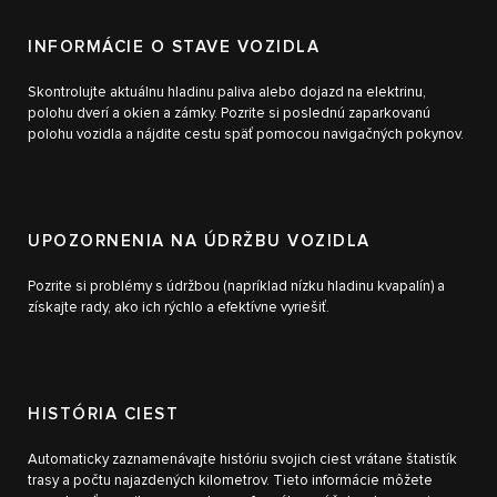
INFORMÁCIE O STAVE VOZIDLA
Skontrolujte aktuálnu hladinu paliva alebo dojazd na elektrinu,
polohu dverí a okien a zámky. Pozrite si poslednú zaparkovanú
polohu vozidla a nájdite cestu späť pomocou navigačných pokynov.
UPOZORNENIA NA ÚDRŽBU VOZIDLA
Pozrite si problémy s údržbou (napríklad nízku hladinu kvapalín) a
získajte rady, ako ich rýchlo a efektívne vyriešiť.
HISTÓRIA CIEST
Automaticky zaznamenávajte históriu svojich ciest vrátane štatistík
trasy a počtu najazdených kilometrov. Tieto informácie môžete