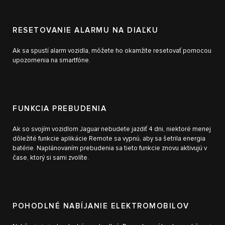
RESETOVANIE ALARMU NA DIAĽKU
Ak sa spustí alarm vozidla, môžete ho okamžite resetovať pomocou
upozornenia na smartfóne.
FUNKCIA PREBUDENIA
Ak so svojím vozidlom Jaguar nebudete jazdiť 4 dni, niektoré menej
dôležité funkcie aplikácie Remote sa vypnú, aby sa šetrila energia
batérie. Naplánovaním prebudenia sa tieto funkcie znovu aktivujú v
čase, ktorý si sami zvolíte.
POHODLNÉ NABÍJANIE ELEKTROMOBILOV