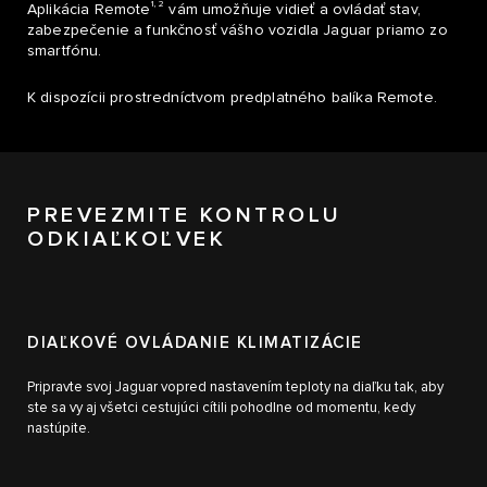
1, 2
Aplikácia Remote
vám umožňuje vidieť a ovládať stav,
zabezpečenie a funkčnosť vášho vozidla Jaguar priamo zo
smartfónu.
K dispozícii prostredníctvom predplatného balíka Remote.
PREVEZMITE KONTROLU
ODKIAĽKOĽVEK
DIAĽKOVÉ OVLÁDANIE KLIMATIZÁCIE
Pripravte svoj Jaguar vopred nastavením teploty na diaľku tak, aby
ste sa vy aj všetci cestujúci cítili pohodlne od momentu, kedy
nastúpite.