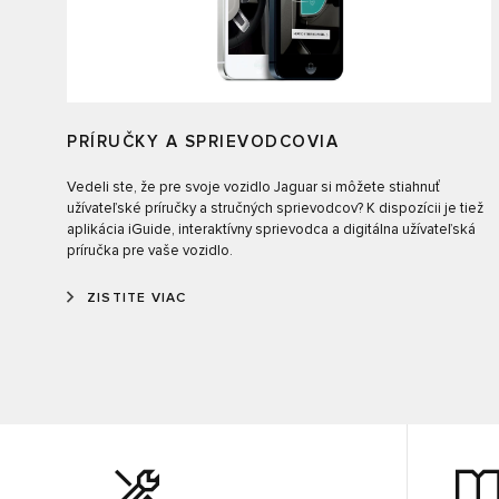
PRÍRUČKY A SPRIEVODCOVIA
Vedeli ste, že pre svoje vozidlo Jaguar si môžete stiahnuť
užívateľské príručky a stručných sprievodcov? K dispozícii je tiež
aplikácia iGuide, interaktívny sprievodca a digitálna užívateľská
príručka pre vaše vozidlo.
ZISTITE VIAC