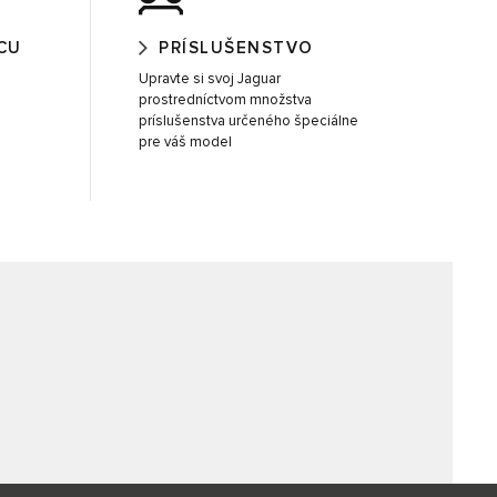
CU
PRÍSLUŠENSTVO
Upravte si svoj Jaguar
prostredníctvom množstva
príslušenstva určeného špeciálne
pre váš model