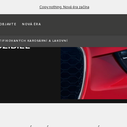
Copy nothing. Nová éra začína
OBJAVTE
NOVÁ ÉRA
RTIFIKOVANÝCH KAROSÁRNÍ A LAKOVNÍ
ZIDIEL