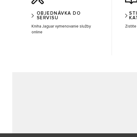
OBJEDNÁVKA DO
ST
SERVISU
KA
Kniha Jaguar vymenovanie služby
Zistit
online