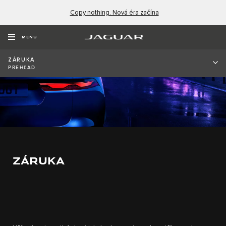
Copy nothing. Nová éra začína
MENU
ZÁRUKA
PREHĽAD
ZÁRUKA