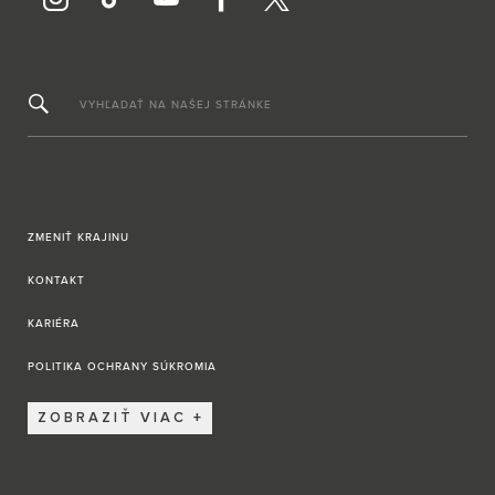
VYHĽADAŤ NA NAŠEJ STRÁNKE
ZMENIŤ KRAJINU
KONTAKT
KARIÉRA
POLITIKA OCHRANY SÚKROMIA
ZOBRAZIŤ VIAC