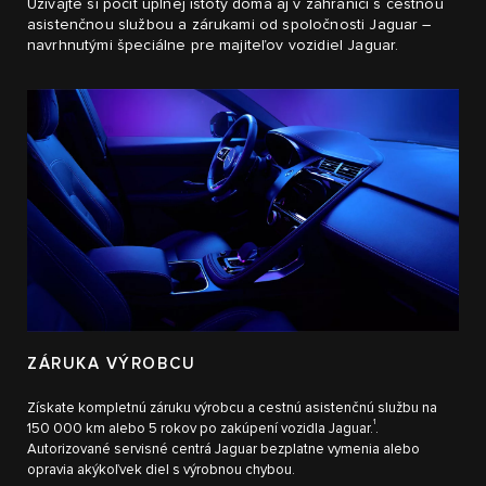
Užívajte si pocit úplnej istoty doma aj v zahraničí s cestnou
asistenčnou službou a zárukami od spoločnosti Jaguar –
navrhnutými špeciálne pre majiteľov vozidiel Jaguar.
ZÁRUKA VÝROBCU
Získate kompletnú záruku výrobcu a cestnú asistenčnú službu na
1
150 000 km alebo 5 rokov po zakúpení vozidla Jaguar.
.
Autorizované servisné centrá Jaguar bezplatne vymenia alebo
opravia akýkoľvek diel s výrobnou chybou.