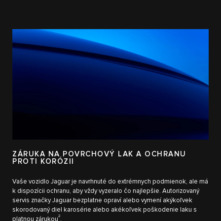
ZÁRUKA NA POVRCHOVÝ LAK A OCHRANU
PROTI KORÓZII
Vaše vozidlo Jaguar je navrhnuté do extrémnych podmienok, ale má
k dispozícii ochranu, aby vždy vyzeralo čo najlepšie. Autorizovaný
servis značky Jaguar bezplatne opraví alebo vymení akýkoľvek
skorodovaný diel karosérie alebo akékoľvek poškodenie laku s
2
platnou zárukou
.