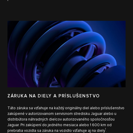
ZÁRUKA NA DIELY A PRÍSLUŠENSTVO
Táto záruka sa vzťahuje na každý originálny diel alebo príslušenstvo
zakúpené v autorizovanom servisnom stredisku Jaguar alebo u
distribútora náhradných dielcov autorizovaného spoločnosťou
Jaguar. Pri zakúpení do jedného mesiaca alebo 1 600 km od
1
prebratia vozidla sa záruka na vozidlo vzťahuje aj na diely
.